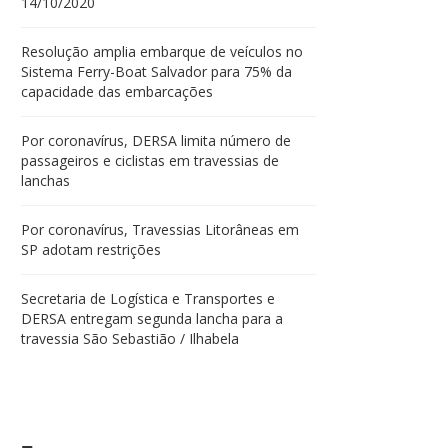
14/10/2020
Resolução amplia embarque de veículos no
Sistema Ferry-Boat Salvador para 75% da
capacidade das embarcações
Por coronavírus, DERSA limita número de
passageiros e ciclistas em travessias de
lanchas
Por coronavírus, Travessias Litorâneas em
SP adotam restrições
Secretaria de Logística e Transportes e
DERSA entregam segunda lancha para a
travessia São Sebastião / Ilhabela