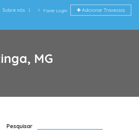
Sobre nós
Adicionar Travessia
Fazer Login
tinga, MG
Pesquisar