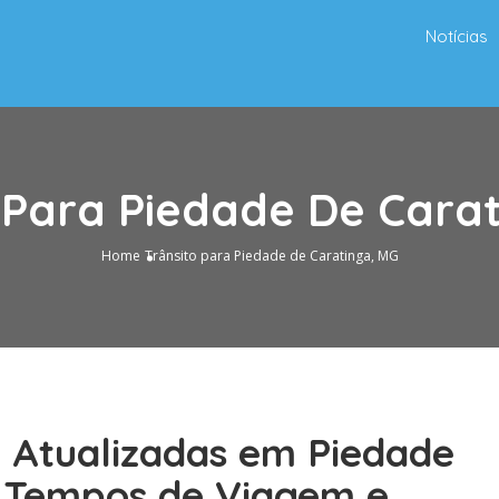
Notícias
 Para Piedade De Cara
Home
Trânsito para Piedade de Caratinga, MG
o Atualizadas em Piedade
s Tempos de Viagem e