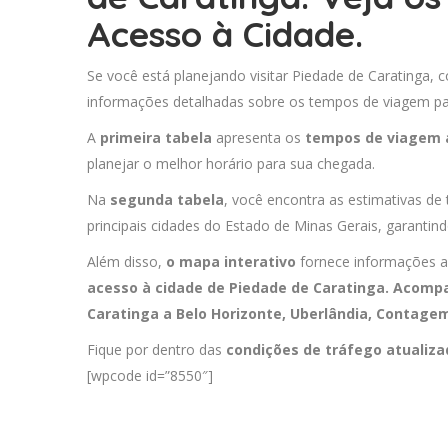
Acesso à Cidade.
Se você está planejando visitar Piedade de Caratinga, c
informações detalhadas sobre os tempos de viagem para
A
primeira tabela
apresenta os
tempos de viagem 
planejar o melhor horário para sua chegada.
Na
segunda tabela
, você encontra as estimativas de
principais cidades do Estado de Minas Gerais, garantin
Além disso,
o mapa interativo
fornece informações a
acesso à cidade de Piedade de Caratinga. Acompa
Caratinga a
Belo Horizonte
,
Uberlândia
,
Contage
Fique por dentro das
condições de tráfego atualiz
[wpcode id=”8550″]