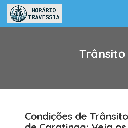
Trânsito
Condições de Trânsit
de Caratinga: Veja o