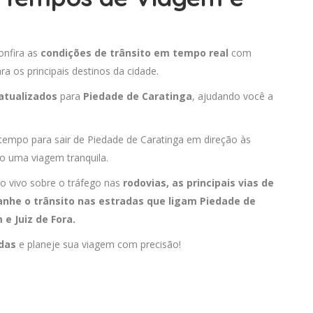
onfira as
condições de trânsito em tempo real
com
 os principais destinos da cidade.
atualizados
para
Piedade de Caratinga
, ajudando você a
 tempo para sair de Piedade de Caratinga em direção às
do uma viagem tranquila.
o vivo sobre o tráfego nas
rodovias, as principais vias de
nhe o trânsito nas estradas que ligam Piedade de
m
e
Juiz de Fora
.
adas
e planeje sua viagem com precisão!