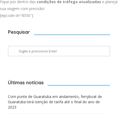
Fique por dentro das
condições de tráfego atualizadas
e planeje
sua viagem com precisão!
[wpcode id=”8550″]
Pesquisar
Últimas notícias
Com ponte de Guaratuba em andamento, ferryboat de
Guaratuba terá isenção de tarifa até o final do ano de
2023