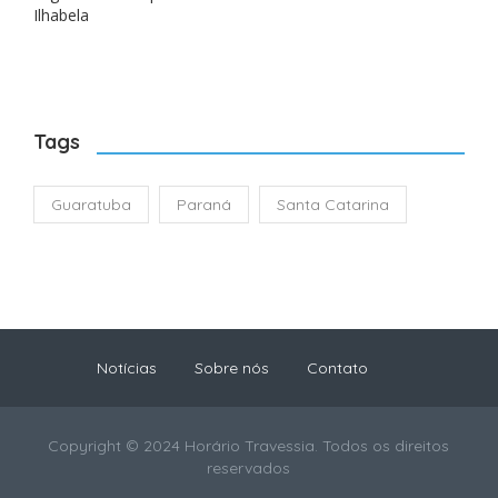
Ilhabela
Tags
Guaratuba
Paraná
Santa Catarina
Notícias
Sobre nós
Contato
Copyright © 2024 Horário Travessia. Todos os direitos
reservados