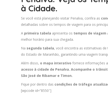
à Cidade.
Se você está planejando visitar Penalva, confira as
con
detalhadas sobre os tempos de viagem para os principa
A
primeira tabela
apresenta os
tempos de viagem 
melhor horário para sua chegada.
Na
segunda tabela
, você encontra as estimativas de
do Estado de Maranhão, garantindo uma viagem tranqu
Além disso,
o mapa interativo
fornece informações a
acesso à cidade de Penalva. Acompanhe o trânsit
São José de Ribamar
e
Timon
.
Fique por dentro das
condições de tráfego atualiz
[wpcode id=”8550″]