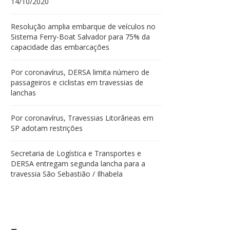
14/10/2020
Resolução amplia embarque de veículos no
Sistema Ferry-Boat Salvador para 75% da
capacidade das embarcações
Por coronavírus, DERSA limita número de
passageiros e ciclistas em travessias de
lanchas
Por coronavírus, Travessias Litorâneas em
SP adotam restrições
Secretaria de Logística e Transportes e
DERSA entregam segunda lancha para a
travessia São Sebastião / Ilhabela