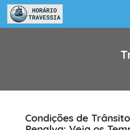
T
Condições de Trânsit
Penalva: Veja os Tem