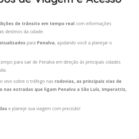
dições de trânsito em tempo real
com informações
is destinos da cidade.
atualizados
para
Penalva
, ajudando você a planejar o
 tempo para sair de Penalva em direção às principais cidades
ila.
o vivo sobre o tráfego nas
rodovias, as principais vias de
o nas estradas que ligam Penalva a
São Luís
,
Imperatriz
,
adas
e planeje sua viagem com precisão!