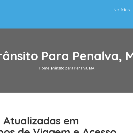
Notícias
rânsito Para Penalva, 
Home
Trânsito para Penalva, MA
o Atualizadas em
pos de Viagem e Acesso