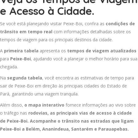
e Acesso à Cidade.
Se você está planejando visitar Peixe-Boi, confira as
condições de
trânsito em tempo real
com informações detalhadas sobre os
tempos de viagem para os principais destinos da cidade.
A
primeira tabela
apresenta os
tempos de viagem atualizados
para
Peixe-Boi
, ajudando você a planejar o melhor horário para sua
chegada.
Na
segunda tabela
, você encontra as estimativas de tempo para
sair de Peixe-Boi em direção às principais cidades do Estado de
Pará, garantindo uma viagem tranquila.
Além disso,
o mapa interativo
fornece informações ao vivo sobre
o tráfego nas
rodovias, as principais vias de acesso à cidade
de Peixe-Boi. Acompanhe o trânsito nas estradas que ligam
Peixe-Boi a
Belém
,
Ananindeua
,
Santarém
e
Parauapebas
.