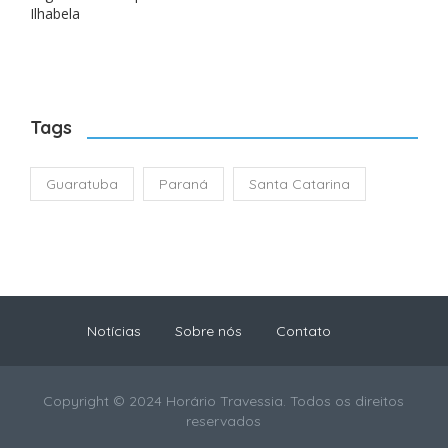
Ilhabela
Tags
Guaratuba
Paraná
Santa Catarina
Notícias
Sobre nós
Contato
Copyright © 2024 Horário Travessia. Todos os direitos
reservados