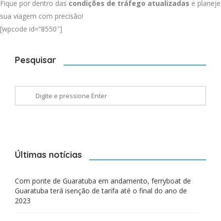
Fique por dentro das
condições de tráfego atualizadas
e planeje
sua viagem com precisão!
[wpcode id=”8550″]
Pesquisar
Últimas notícias
Com ponte de Guaratuba em andamento, ferryboat de
Guaratuba terá isenção de tarifa até o final do ano de
2023