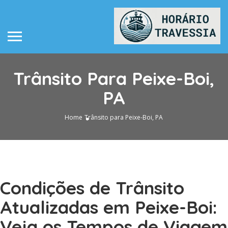
Trânsito Para Peixe-Boi,
PA
Home
Trânsito para Peixe-Boi, PA
Condições de Trânsito
Atualizadas em Peixe-Boi:
Veja os Tempos de Viagem