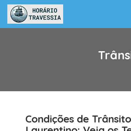
Trâns
Condições de Trânsit
Laurentino: Veja os 