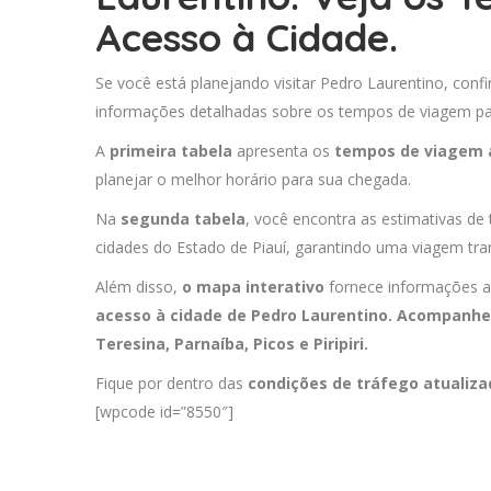
Acesso à Cidade.
Se você está planejando visitar Pedro Laurentino, conf
informações detalhadas sobre os tempos de viagem para
A
primeira tabela
apresenta os
tempos de viagem 
planejar o melhor horário para sua chegada.
Na
segunda tabela
, você encontra as estimativas de
cidades do Estado de Piauí, garantindo uma viagem tran
Além disso,
o mapa interativo
fornece informações a
acesso à cidade de Pedro Laurentino. Acompanhe 
Teresina
,
Parnaíba
,
Picos
e
Piripiri
.
Fique por dentro das
condições de tráfego atualiz
[wpcode id=”8550″]