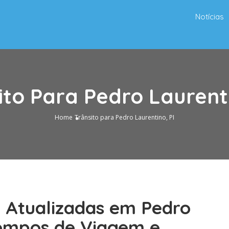
Notícias
ito Para Pedro Laurenti
Home
Trânsito para Pedro Laurentino, PI
o Atualizadas em Pedro
Tempos de Viagem e