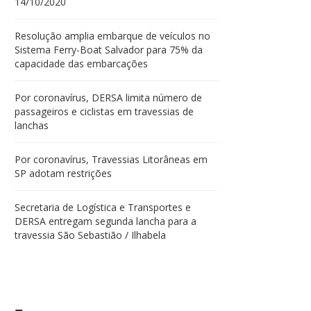
14/10/2020
Resolução amplia embarque de veículos no
Sistema Ferry-Boat Salvador para 75% da
capacidade das embarcações
Por coronavírus, DERSA limita número de
passageiros e ciclistas em travessias de
lanchas
Por coronavírus, Travessias Litorâneas em
SP adotam restrições
Secretaria de Logística e Transportes e
DERSA entregam segunda lancha para a
travessia São Sebastião / Ilhabela