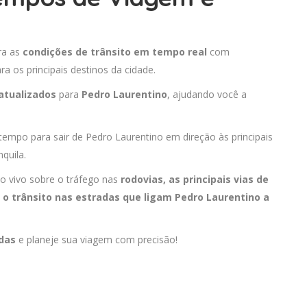
ira as
condições de trânsito em tempo real
com
 os principais destinos da cidade.
atualizados
para
Pedro Laurentino
, ajudando você a
 tempo para sair de Pedro Laurentino em direção às principais
quila.
o vivo sobre o tráfego nas
rodovias, as principais vias de
o trânsito nas estradas que ligam Pedro Laurentino a
adas
e planeje sua viagem com precisão!