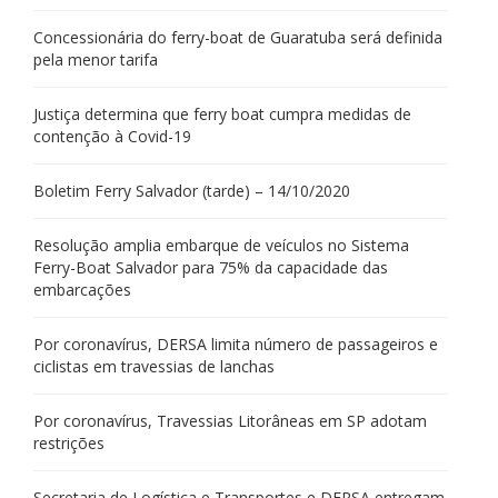
Concessionária do ferry-boat de Guaratuba será definida
pela menor tarifa
Justiça determina que ferry boat cumpra medidas de
contenção à Covid-19
Boletim Ferry Salvador (tarde) – 14/10/2020
Resolução amplia embarque de veículos no Sistema
Ferry-Boat Salvador para 75% da capacidade das
embarcações
Por coronavírus, DERSA limita número de passageiros e
ciclistas em travessias de lanchas
Por coronavírus, Travessias Litorâneas em SP adotam
restrições
Secretaria de Logística e Transportes e DERSA entregam