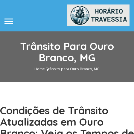
Trânsito Para Ouro
Branco, MG
Home
Trânsito para Ouro Branco, MG
Condições de Trânsito
Atualizadas em Ouro
Branco: Veja os Tempos de