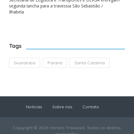
segunda lancha para a travessia São Sebastião /
Ilhabela
Tags
Guaratuba
Paraná
Santa Catarina
Notícias
Sobre nós
Contato
Copyright © 2024 Horário Travessia. Todos os direitos
reservados