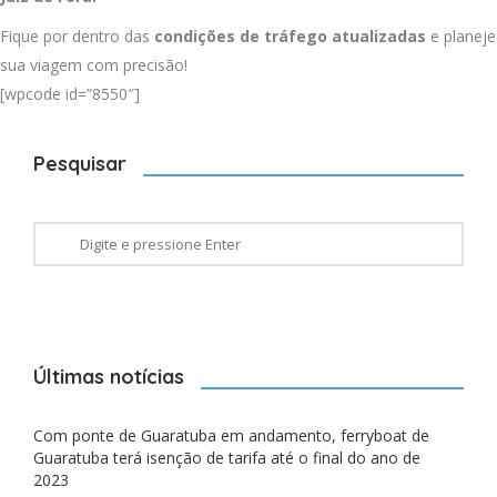
Fique por dentro das
condições de tráfego atualizadas
e planeje
sua viagem com precisão!
[wpcode id=”8550″]
Pesquisar
Últimas notícias
Com ponte de Guaratuba em andamento, ferryboat de
Guaratuba terá isenção de tarifa até o final do ano de
2023