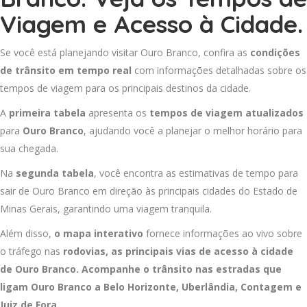
Viagem e Acesso à Cidade.
Se você está planejando visitar Ouro Branco, confira as
condições
de trânsito em tempo real
com informações detalhadas sobre os
tempos de viagem para os principais destinos da cidade.
A
primeira tabela
apresenta os
tempos de viagem atualizados
para
Ouro Branco
, ajudando você a planejar o melhor horário para
sua chegada.
Na
segunda tabela
, você encontra as estimativas de tempo para
sair de Ouro Branco em direção às principais cidades do Estado de
Minas Gerais, garantindo uma viagem tranquila.
Além disso,
o mapa interativo
fornece informações ao vivo sobre
o tráfego nas
rodovias, as principais vias de acesso à cidade
de Ouro Branco. Acompanhe o trânsito nas estradas que
ligam Ouro Branco a
Belo Horizonte
,
Uberlândia
,
Contagem
e
Juiz de Fora
.