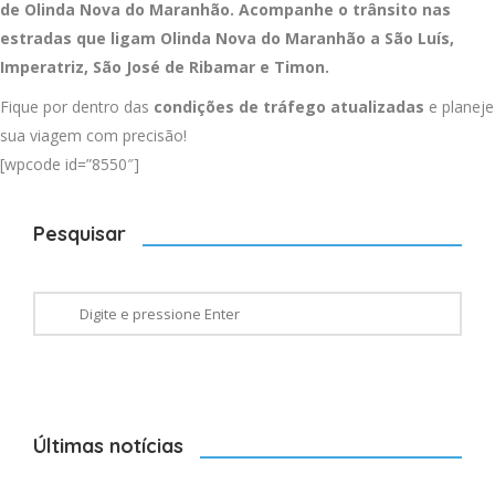
de Olinda Nova do Maranhão. Acompanhe o trânsito nas
estradas que ligam Olinda Nova do Maranhão a
São Luís
,
Imperatriz
,
São José de Ribamar
e
Timon
.
Fique por dentro das
condições de tráfego atualizadas
e planeje
sua viagem com precisão!
[wpcode id=”8550″]
Pesquisar
Últimas notícias