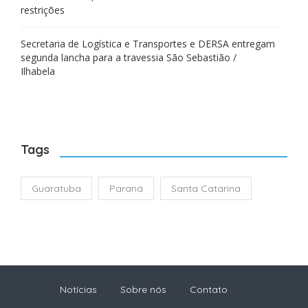
restrições
Secretaria de Logística e Transportes e DERSA entregam
segunda lancha para a travessia São Sebastião /
Ilhabela
Tags
Guaratuba
Paraná
Santa Catarina
Notícias
Sobre nós
Contato