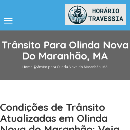
Trânsito Para Olinda Nova
Do Maranhão, MA
Home
Trânsito para Olinda Nova do Maranhão, MA
Condições de Trânsito
Atualizadas em Olinda
Nova do Maranhão: Veja