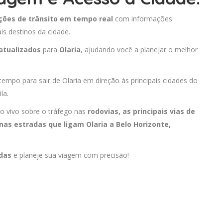
ções de trânsito em tempo real
com informações
is destinos da cidade.
atualizados
para
Olaria
, ajudando você a planejar o melhor
tempo para sair de Olaria em direção às principais cidades do
la.
o vivo sobre o tráfego nas
rodovias, as principais vias de
nas estradas que ligam Olaria a
Belo Horizonte
,
adas
e planeje sua viagem com precisão!