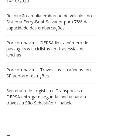
14/10/2020
Resolução amplia embarque de veículos no
Sistema Ferry-Boat Salvador para 75% da
capacidade das embarcações
Por coronavírus, DERSA limita número de
passageiros e ciclistas em travessias de
lanchas
Por coronavírus, Travessias Litorâneas em
SP adotam restrições
Secretaria de Logística e Transportes e
DERSA entregam segunda lancha para a
travessia São Sebastião / Ilhabela