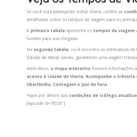
Se você está planejando visitar Olaria, confira as
condi
detalhadas sobre os tempos de viagem para os principa
A
primeira tabela
apresenta os
tempos de viagem 
horário para sua chegada.
Na
segunda tabela
, você encontra as estimativas de 
Estado de Minas Gerais, garantindo uma viagem tranqui
Além disso,
o mapa interativo
fornece informações a
acesso à cidade de Olaria. Acompanhe o trânsito 
Uberlândia
,
Contagem
e
Juiz de Fora
.
Fique por dentro das
condições de tráfego atualiz
[wpcode id=”8550″]