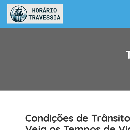
Condições de Trânsito
Veja os Tempos de Vi