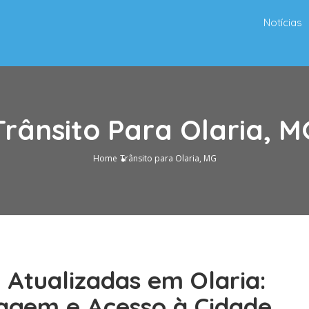
Notícias
Trânsito Para Olaria, M
Home
Trânsito para Olaria, MG
 Atualizadas em Olaria:
agem e Acesso à Cidade.