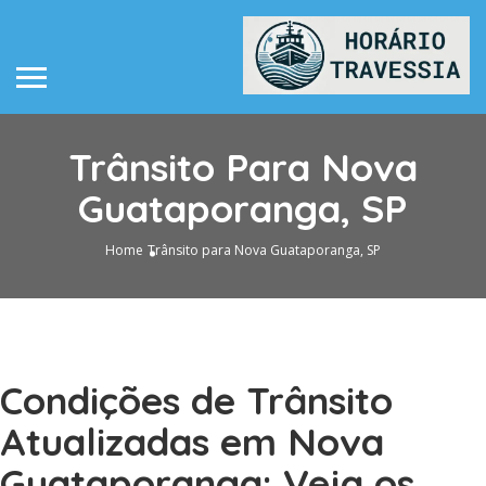
Trânsito Para Nova
Guataporanga, SP
Home
Trânsito para Nova Guataporanga, SP
Condições de Trânsito
Atualizadas em Nova
Guataporanga: Veja os