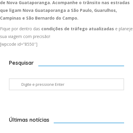
de Nova Guataporanga. Acompanhe o trânsito nas estradas
que ligam Nova Guataporanga a
São Paulo
,
Guarulhos
,
Campinas
e
São Bernardo do Campo
.
Fique por dentro das
condições de tráfego atualizadas
e planeje
sua viagem com precisão!
[wpcode id=”8550″]
Pesquisar
Últimas notícias