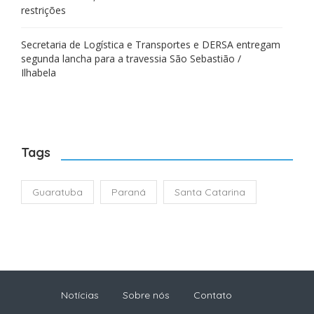
restrições
Secretaria de Logística e Transportes e DERSA entregam
segunda lancha para a travessia São Sebastião /
Ilhabela
Tags
Guaratuba
Paraná
Santa Catarina
Notícias
Sobre nós
Contato