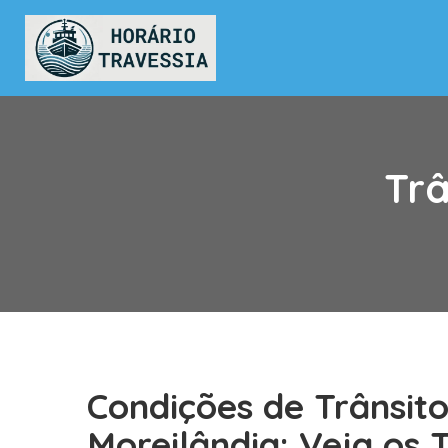
Trâ
Condições de Trânsit
Moreilândia: Veja os