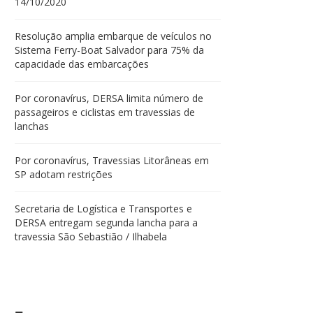
14/10/2020
Resolução amplia embarque de veículos no
Sistema Ferry-Boat Salvador para 75% da
capacidade das embarcações
Por coronavírus, DERSA limita número de
passageiros e ciclistas em travessias de
lanchas
Por coronavírus, Travessias Litorâneas em
SP adotam restrições
Secretaria de Logística e Transportes e
DERSA entregam segunda lancha para a
travessia São Sebastião / Ilhabela