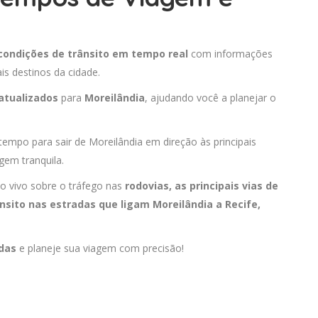
condições de trânsito em tempo real
com informações
is destinos da cidade.
atualizados
para
Moreilândia
, ajudando você a planejar o
tempo para sair de Moreilândia em direção às principais
em tranquila.
o vivo sobre o tráfego nas
rodovias, as principais vias de
nsito nas estradas que ligam Moreilândia a
Recife
,
adas
e planeje sua viagem com precisão!