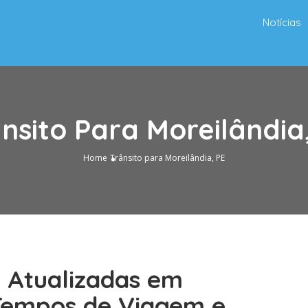
Notícias
nsito Para Moreilândia
Home
Trânsito para Moreilândia, PE
o Atualizadas em
 Tempos de Viagem e