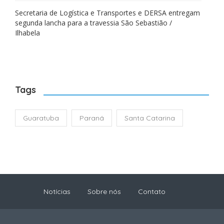
Secretaria de Logística e Transportes e DERSA entregam
segunda lancha para a travessia São Sebastião /
Ilhabela
Tags
Guaratuba
Paraná
Santa Catarina
Notícias
Sobre nós
Contato