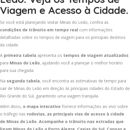
Viagem e Acesso à Cidade.
Se você está planejando visitar Minas do Leão, confira as
condições de trânsito em tempo real
com informações
detalhadas sobre os tempos de viagem para os principais destinos
da cidade.
A
primeira tabela
apresenta os
tempos de viagem atualizados
para
Minas do Leão
, ajudando você a planejar o melhor horário
para sua chegada.
Na
segunda tabela
, você encontra as estimativas de tempo para
sair de Minas do Leão em direção às principais cidades do Estado de
Rio Grande do Sul, garantindo uma viagem tranquila.
Além disso,
o mapa interativo
fornece informações ao vivo sobre
o tráfego nas
rodovias, as principais vias de acesso à cidade
de Minas do Leão. Acompanhe o trânsito nas estradas que
ligam Minas do Leão a
Porto Alegre
,
Caxias do Sul
,
Canoas
e