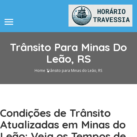
Trânsito Para Minas Do
Leão, RS
Home
Trânsito para Minas do Leão, RS
Condições de Trânsito
Atualizadas em Minas do
Leão: Veja os Tempos de