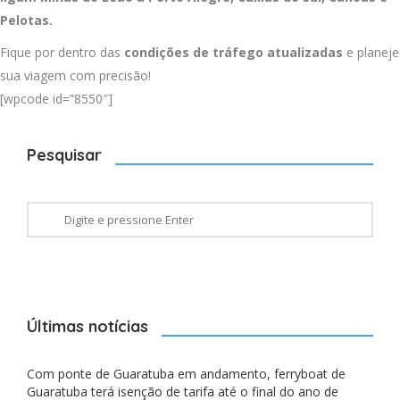
Pelotas
.
Fique por dentro das
condições de tráfego atualizadas
e planeje
sua viagem com precisão!
[wpcode id=”8550″]
Pesquisar
Últimas notícias
Com ponte de Guaratuba em andamento, ferryboat de
Guaratuba terá isenção de tarifa até o final do ano de