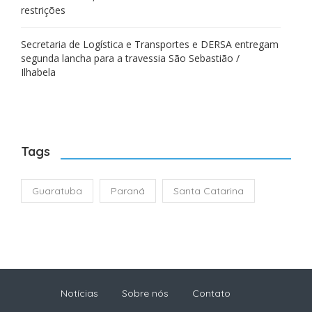
restrições
Secretaria de Logística e Transportes e DERSA entregam
segunda lancha para a travessia São Sebastião /
Ilhabela
Tags
Guaratuba
Paraná
Santa Catarina
Notícias
Sobre nós
Contato