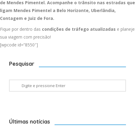
de Mendes Pimentel. Acompanhe o trânsito nas estradas que
ligam Mendes Pimentel a
Belo Horizonte
,
Uberlândia
,
Contagem
e
Juiz de Fora
.
Fique por dentro das
condições de tráfego atualizadas
e planeje
sua viagem com precisão!
[wpcode id=”8550″]
Pesquisar
Últimas notícias