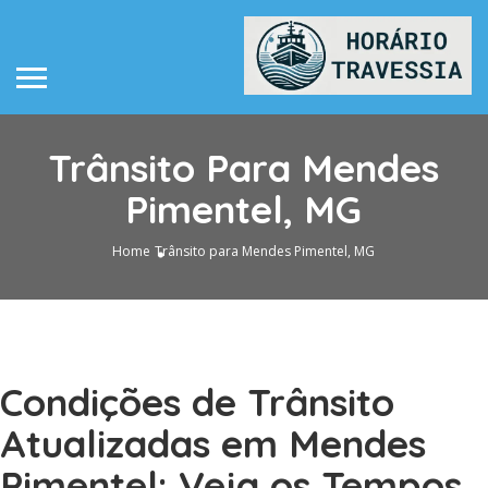
Trânsito Para Mendes
Pimentel, MG
Home
Trânsito para Mendes Pimentel, MG
Condições de Trânsito
Atualizadas em Mendes
Pimentel: Veja os Tempos