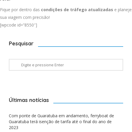
Fique por dentro das
condições de tráfego atualizadas
e planeje
sua viagem com precisão!
[wpcode id=”8550″]
Pesquisar
Últimas notícias
Com ponte de Guaratuba em andamento, ferryboat de
Guaratuba terá isenção de tarifa até o final do ano de
2023