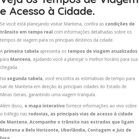
e Acesso à Cidade.
Se você está planejando visitar Mantena, confira as
condições de
trânsito em tempo real
com informações detalhadas sobre os
tempos de viagem para os principais destinos da cidade.
A
primeira tabela
apresenta os
tempos de viagem atualizados
para
Mantena
, ajudando você a planejar o melhor horário para sua
chegada.
Na
segunda tabela
, você encontra as estimativas de tempo para
sair de Mantena em direção às principais cidades do Estado de
Minas Gerais, garantindo uma viagem tranquila.
Além disso,
o mapa interativo
fornece informações ao vivo sobre
o tráfego nas
rodovias, as principais vias de acesso à cidade
de Mantena. Acompanhe o trânsito nas estradas que ligam
Mantena a
Belo Horizonte
,
Uberlândia
,
Contagem
e
Juiz de
Fora
.