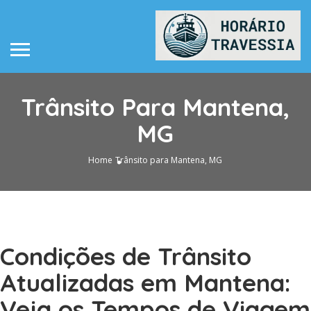
Trânsito Para Mantena,
MG
Home
Trânsito para Mantena, MG
Condições de Trânsito
Atualizadas em Mantena:
Veja os Tempos de Viagem