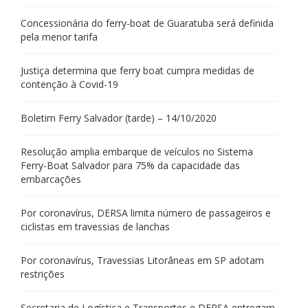
Concessionária do ferry-boat de Guaratuba será definida
pela menor tarifa
Justiça determina que ferry boat cumpra medidas de
contenção à Covid-19
Boletim Ferry Salvador (tarde) – 14/10/2020
Resolução amplia embarque de veículos no Sistema
Ferry-Boat Salvador para 75% da capacidade das
embarcações
Por coronavírus, DERSA limita número de passageiros e
ciclistas em travessias de lanchas
Por coronavírus, Travessias Litorâneas em SP adotam
restrições
Secretaria de Logística e Transportes e DERSA entregam