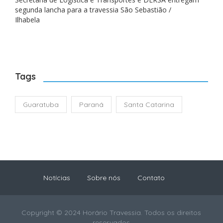
segunda lancha para a travessia São Sebastião /
Ilhabela
Tags
Guaratuba
Paraná
Santa Catarina
Notícias
Sobre nós
Contato
Copyright © 2024 Horário Travessia. Todos os direitos
reservados