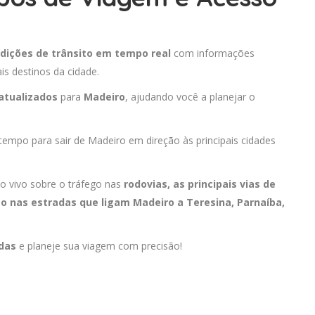
dições de trânsito em tempo real
com informações
is destinos da cidade.
atualizados
para
Madeiro
, ajudando você a planejar o
 tempo para sair de Madeiro em direção às principais cidades
o vivo sobre o tráfego nas
rodovias, as principais vias de
to nas estradas que ligam Madeiro a
Teresina
,
Parnaíba
,
adas
e planeje sua viagem com precisão!