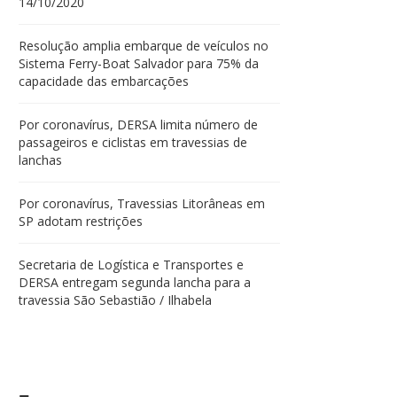
14/10/2020
Resolução amplia embarque de veículos no
Sistema Ferry-Boat Salvador para 75% da
capacidade das embarcações
Por coronavírus, DERSA limita número de
passageiros e ciclistas em travessias de
lanchas
Por coronavírus, Travessias Litorâneas em
SP adotam restrições
Secretaria de Logística e Transportes e
DERSA entregam segunda lancha para a
travessia São Sebastião / Ilhabela