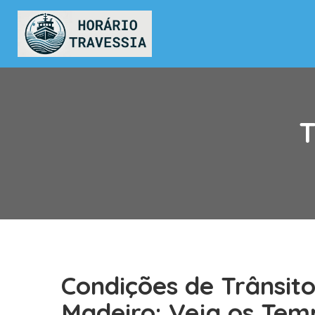
T
Condições de Trânsit
Madeiro: Veja os Tem