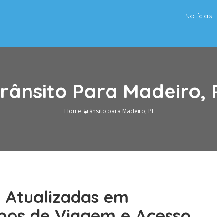
Notícias
rânsito Para Madeiro, 
Home
Trânsito para Madeiro, PI
o Atualizadas em
pos de Viagem e Acesso