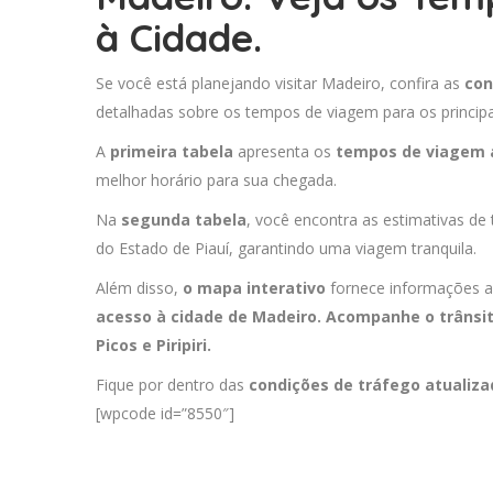
à Cidade.
Se você está planejando visitar Madeiro, confira as
con
detalhadas sobre os tempos de viagem para os principa
A
primeira tabela
apresenta os
tempos de viagem 
melhor horário para sua chegada.
Na
segunda tabela
, você encontra as estimativas de
do Estado de Piauí, garantindo uma viagem tranquila.
Além disso,
o mapa interativo
fornece informações a
acesso à cidade de Madeiro. Acompanhe o trânsi
Picos
e
Piripiri
.
Fique por dentro das
condições de tráfego atualiz
[wpcode id=”8550″]