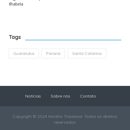
Ilhabela
Tags
Guaratuba
Paraná
Santa Catarina
Notícias
Sobre nós
Contato
Copyright © 2024 Horário Travessia. Todos os direitos
reservados