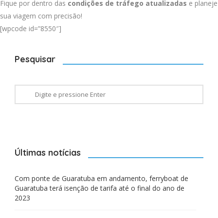
Fique por dentro das
condições de tráfego atualizadas
e planeje
sua viagem com precisão!
[wpcode id=”8550″]
Pesquisar
Últimas notícias
Com ponte de Guaratuba em andamento, ferryboat de
Guaratuba terá isenção de tarifa até o final do ano de
2023