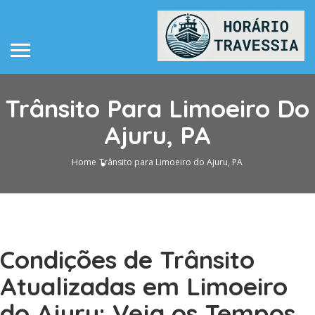
Trânsito Para Limoeiro Do
Ajuru, PA
Home
Trânsito para Limoeiro do Ajuru, PA
Condições de Trânsito
Atualizadas em Limoeiro
do Ajuru: Veja os Tempos