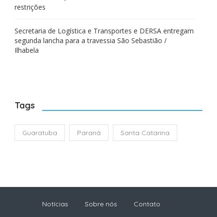
restrições
Secretaria de Logística e Transportes e DERSA entregam
segunda lancha para a travessia São Sebastião /
Ilhabela
Tags
Guaratuba
Paraná
Santa Catarina
Notícias
Sobre nós
Contato