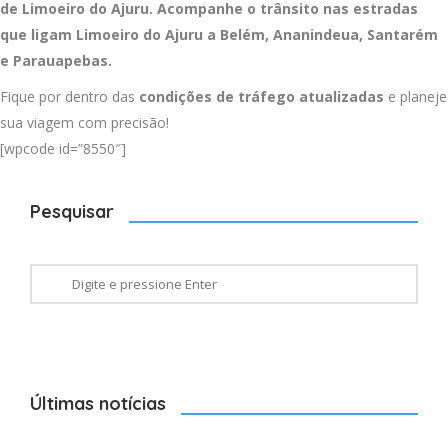
de Limoeiro do Ajuru. Acompanhe o trânsito nas estradas
que ligam Limoeiro do Ajuru a
Belém
,
Ananindeua
,
Santarém
e
Parauapebas
.
Fique por dentro das
condições de tráfego atualizadas
e planeje
sua viagem com precisão!
[wpcode id=”8550″]
Pesquisar
Últimas notícias