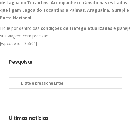
de Lagoa do Tocantins. Acompanhe o trânsito nas estradas
que ligam Lagoa do Tocantins a
Palmas
,
Araguaína
,
Gurupi
e
Porto Nacional
.
Fique por dentro das
condições de tráfego atualizadas
e planeje
sua viagem com precisão!
[wpcode id=”8550″]
Pesquisar
Últimas notícias