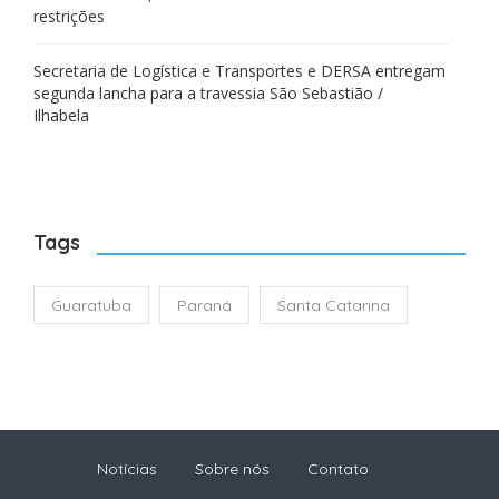
restrições
Secretaria de Logística e Transportes e DERSA entregam
segunda lancha para a travessia São Sebastião /
Ilhabela
Tags
Guaratuba
Paraná
Santa Catarina
Notícias
Sobre nós
Contato