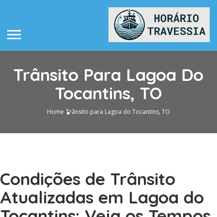
Trânsito Para Lagoa Do
Tocantins, TO
Home
Trânsito para Lagoa do Tocantins, TO
Condições de Trânsito
Atualizadas em Lagoa do
Tocantins: Veja os Tempos