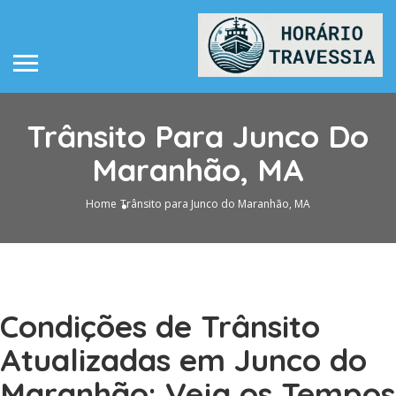
Trânsito Para Junco Do
Maranhão, MA
Home
Trânsito para Junco do Maranhão, MA
Condições de Trânsito
Atualizadas em Junco do
Maranhão: Veja os Tempos