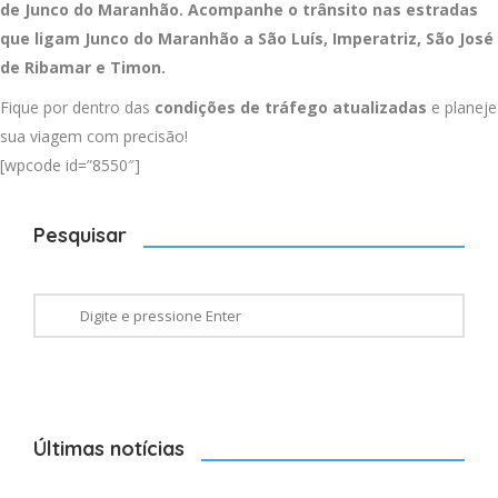
de Junco do Maranhão. Acompanhe o trânsito nas estradas
que ligam Junco do Maranhão a
São Luís
,
Imperatriz
,
São José
de Ribamar
e
Timon
.
Fique por dentro das
condições de tráfego atualizadas
e planeje
sua viagem com precisão!
[wpcode id=”8550″]
Pesquisar
Últimas notícias