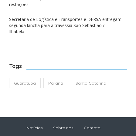
restrições
Secretaria de Logística e Transportes e DERSA entregam
segunda lancha para a travessia São Sebastião /
Ilhabela
Tags
Guaratuba
Paraná
Santa Catarina
Notícias
Sobre nós
Contato