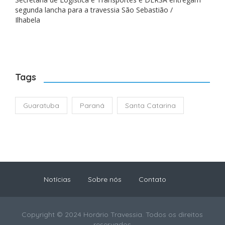
segunda lancha para a travessia São Sebastião /
Ilhabela
Tags
Guaratuba
Paraná
Santa Catarina
Notícias
Sobre nós
Contato
Copyright © 2024 Horário Travessia. Todos os direitos
reservados