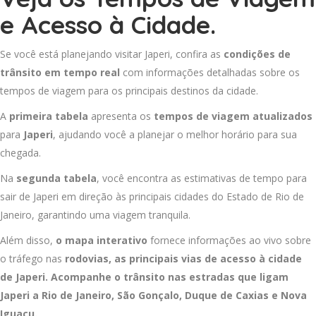
e Acesso à Cidade.
Se você está planejando visitar Japeri, confira as
condições de
trânsito em tempo real
com informações detalhadas sobre os
tempos de viagem para os principais destinos da cidade.
A
primeira tabela
apresenta os
tempos de viagem atualizados
para
Japeri
, ajudando você a planejar o melhor horário para sua
chegada.
Na
segunda tabela
, você encontra as estimativas de tempo para
sair de Japeri em direção às principais cidades do Estado de Rio de
Janeiro, garantindo uma viagem tranquila.
Além disso,
o mapa interativo
fornece informações ao vivo sobre
o tráfego nas
rodovias, as principais vias de acesso à cidade
de Japeri. Acompanhe o trânsito nas estradas que ligam
Japeri a
Rio de Janeiro
,
São Gonçalo
,
Duque de Caxias
e
Nova
Iguaçu
.