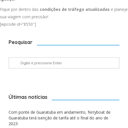
Fique por dentro das
condições de tráfego atualizadas
e planeje
sua viagem com precisão!
[wpcode id=”8550″]
Pesquisar
Últimas notícias
Com ponte de Guaratuba em andamento, ferryboat de
Guaratuba terá isenção de tarifa até o final do ano de
2023