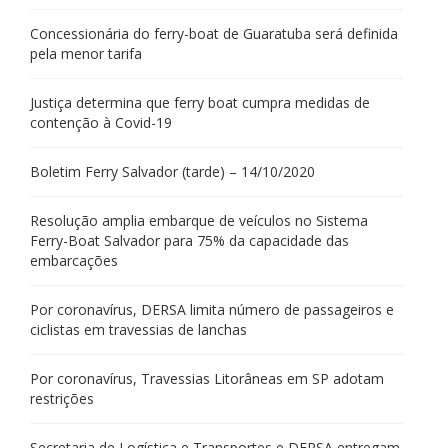
Concessionária do ferry-boat de Guaratuba será definida
pela menor tarifa
Justiça determina que ferry boat cumpra medidas de
contenção à Covid-19
Boletim Ferry Salvador (tarde) – 14/10/2020
Resolução amplia embarque de veículos no Sistema
Ferry-Boat Salvador para 75% da capacidade das
embarcações
Por coronavírus, DERSA limita número de passageiros e
ciclistas em travessias de lanchas
Por coronavírus, Travessias Litorâneas em SP adotam
restrições
Secretaria de Logística e Transportes e DERSA entregam