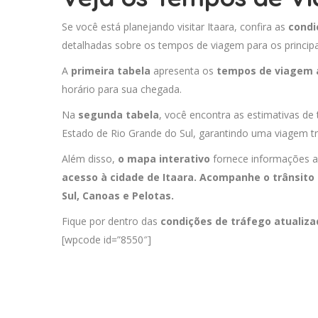
Se você está planejando visitar Itaara, confira as
condi
detalhadas sobre os tempos de viagem para os principa
A
primeira tabela
apresenta os
tempos de viagem 
horário para sua chegada.
Na
segunda tabela
, você encontra as estimativas de 
Estado de Rio Grande do Sul, garantindo uma viagem tr
Além disso,
o mapa interativo
fornece informações a
acesso à cidade de Itaara. Acompanhe o trânsito
Sul
,
Canoas
e
Pelotas
.
Fique por dentro das
condições de tráfego atualiz
[wpcode id=”8550″]