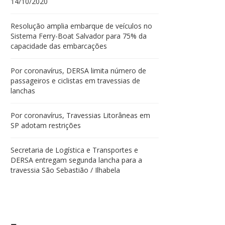
14/10/2020
Resolução amplia embarque de veículos no
Sistema Ferry-Boat Salvador para 75% da
capacidade das embarcações
Por coronavírus, DERSA limita número de
passageiros e ciclistas em travessias de
lanchas
Por coronavírus, Travessias Litorâneas em
SP adotam restrições
Secretaria de Logística e Transportes e
DERSA entregam segunda lancha para a
travessia São Sebastião / Ilhabela