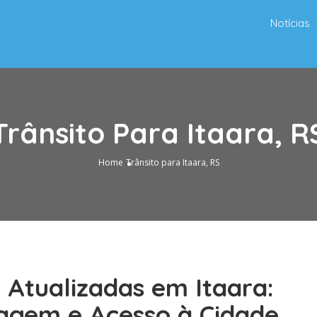
Notícias
Trânsito Para Itaara, R
Home
Trânsito para Itaara, RS
 Atualizadas em Itaara:
agem e Acesso à Cidade.