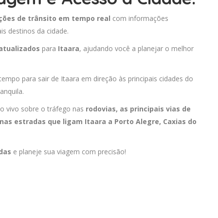
ções de trânsito em tempo real
com informações
is destinos da cidade.
atualizados
para
Itaara
, ajudando você a planejar o melhor
tempo para sair de Itaara em direção às principais cidades do
anquila.
o vivo sobre o tráfego nas
rodovias, as principais vias de
 nas estradas que ligam Itaara a
Porto Alegre
,
Caxias do
adas
e planeje sua viagem com precisão!