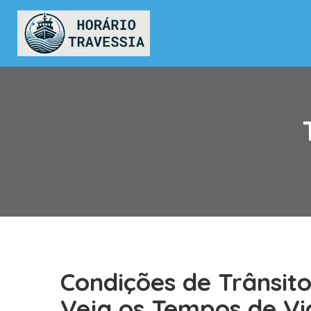
Condições de Trânsito
Veja os Tempos de Vi