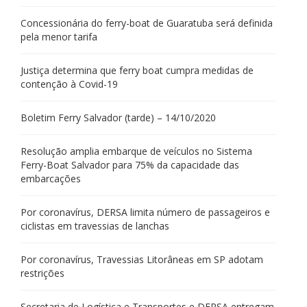
Concessionária do ferry-boat de Guaratuba será definida
pela menor tarifa
Justiça determina que ferry boat cumpra medidas de
contenção à Covid-19
Boletim Ferry Salvador (tarde) – 14/10/2020
Resolução amplia embarque de veículos no Sistema
Ferry-Boat Salvador para 75% da capacidade das
embarcações
Por coronavírus, DERSA limita número de passageiros e
ciclistas em travessias de lanchas
Por coronavírus, Travessias Litorâneas em SP adotam
restrições
Secretaria de Logística e Transportes e DERSA entregam