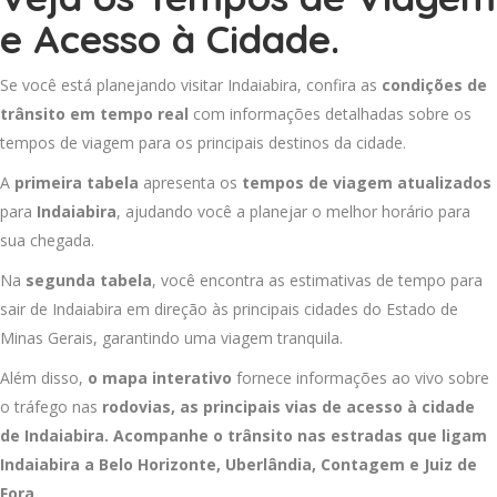
e Acesso à Cidade.
Se você está planejando visitar Indaiabira, confira as
condições de
trânsito em tempo real
com informações detalhadas sobre os
tempos de viagem para os principais destinos da cidade.
A
primeira tabela
apresenta os
tempos de viagem atualizados
para
Indaiabira
, ajudando você a planejar o melhor horário para
sua chegada.
Na
segunda tabela
, você encontra as estimativas de tempo para
sair de Indaiabira em direção às principais cidades do Estado de
Minas Gerais, garantindo uma viagem tranquila.
Além disso,
o mapa interativo
fornece informações ao vivo sobre
o tráfego nas
rodovias, as principais vias de acesso à cidade
de Indaiabira. Acompanhe o trânsito nas estradas que ligam
Indaiabira a
Belo Horizonte
,
Uberlândia
,
Contagem
e
Juiz de
Fora
.