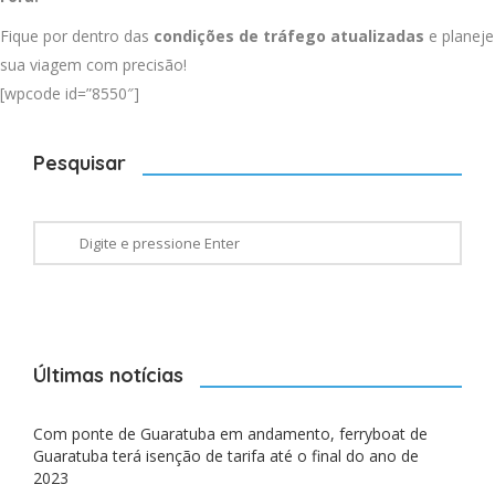
Fique por dentro das
condições de tráfego atualizadas
e planeje
sua viagem com precisão!
[wpcode id=”8550″]
Pesquisar
Últimas notícias
Com ponte de Guaratuba em andamento, ferryboat de
Guaratuba terá isenção de tarifa até o final do ano de
2023