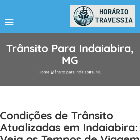
Trânsito Para Indaiabira,
MG
Home
Trânsito para Indaiabira, MG
Condições de Trânsito
Atualizadas em Indaiabira:
Veja os Tempos de Viagem