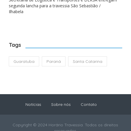
segunda lancha para a travessia São Sebastião /
Ilhabela
Tags
Guaratuba
Paraná
Santa Catarina
Notícias
Sobre nós
Contato
Copyright © 2024 Horário Travessia. Todos os direitos
reservados