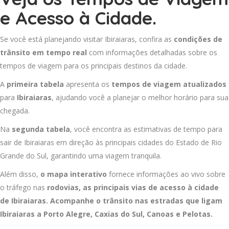
e Acesso à Cidade.
Se você está planejando visitar Ibiraiaras, confira as
condições de
trânsito em tempo real
com informações detalhadas sobre os
tempos de viagem para os principais destinos da cidade.
A
primeira tabela
apresenta os
tempos de viagem atualizados
para
Ibiraiaras
, ajudando você a planejar o melhor horário para sua
chegada.
Na
segunda tabela
, você encontra as estimativas de tempo para
sair de Ibiraiaras em direção às principais cidades do Estado de Rio
Grande do Sul, garantindo uma viagem tranquila.
Além disso,
o mapa interativo
fornece informações ao vivo sobre
o tráfego nas
rodovias, as principais vias de acesso à cidade
de Ibiraiaras. Acompanhe o trânsito nas estradas que ligam
Ibiraiaras a
Porto Alegre
,
Caxias do Sul
,
Canoas
e
Pelotas
.