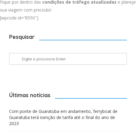
Fique por dentro das
condições de tráfego atualizadas
e planeje
sua viagem com precisão!
[wpcode id=”8550″]
Pesquisar
Últimas notícias
Com ponte de Guaratuba em andamento, ferryboat de
Guaratuba terá isenção de tarifa até o final do ano de
2023