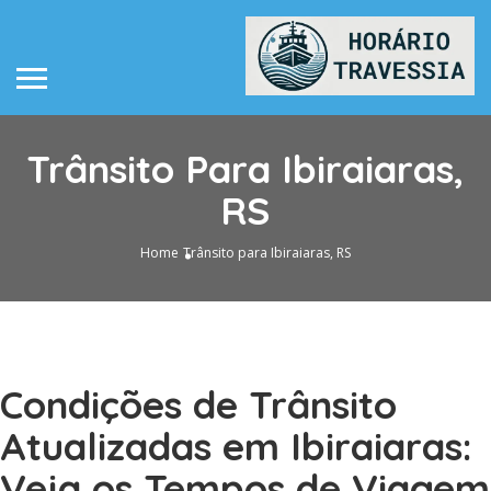
Trânsito Para Ibiraiaras,
RS
Home
Trânsito para Ibiraiaras, RS
Condições de Trânsito
Atualizadas em Ibiraiaras:
Veja os Tempos de Viagem