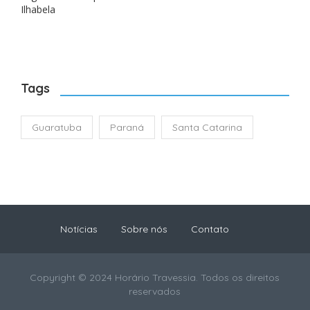
Ilhabela
Tags
Guaratuba
Paraná
Santa Catarina
Notícias
Sobre nós
Contato
Copyright © 2024 Horário Travessia. Todos os direitos
reservados