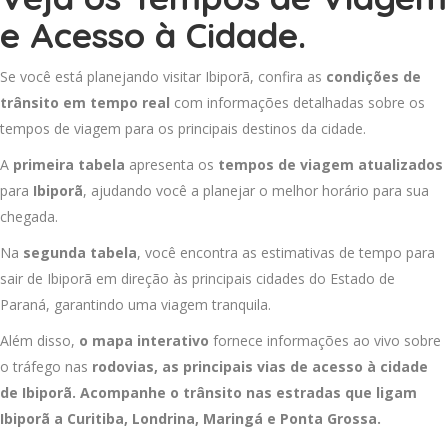
e Acesso à Cidade.
Se você está planejando visitar Ibiporã, confira as
condições de
trânsito em tempo real
com informações detalhadas sobre os
tempos de viagem para os principais destinos da cidade.
A
primeira tabela
apresenta os
tempos de viagem atualizados
para
Ibiporã
, ajudando você a planejar o melhor horário para sua
chegada.
Na
segunda tabela
, você encontra as estimativas de tempo para
sair de Ibiporã em direção às principais cidades do Estado de
Paraná, garantindo uma viagem tranquila.
Além disso,
o mapa interativo
fornece informações ao vivo sobre
o tráfego nas
rodovias, as principais vias de acesso à cidade
de Ibiporã. Acompanhe o trânsito nas estradas que ligam
Ibiporã a
Curitiba
,
Londrina
,
Maringá
e
Ponta Grossa
.