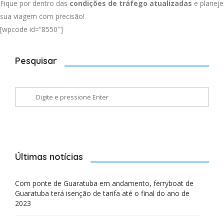
Fique por dentro das
condições de tráfego atualizadas
e planeje
sua viagem com precisão!
[wpcode id=”8550″]
Pesquisar
Últimas notícias
Com ponte de Guaratuba em andamento, ferryboat de
Guaratuba terá isenção de tarifa até o final do ano de
2023