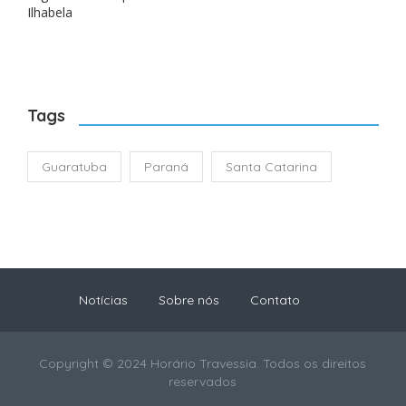
Ilhabela
Tags
Guaratuba
Paraná
Santa Catarina
Notícias
Sobre nós
Contato
Copyright © 2024 Horário Travessia. Todos os direitos
reservados