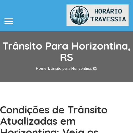
Trânsito Para Horizontina,
RS
Home
Trânsito para Horizontina, RS
Condições de Trânsito
Atualizadas em
Horizontina: Veja os