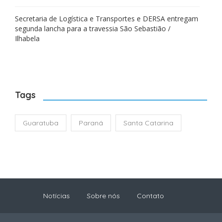
Secretaria de Logística e Transportes e DERSA entregam
segunda lancha para a travessia São Sebastião /
Ilhabela
Tags
Guaratuba
Paraná
Santa Catarina
Notícias
Sobre nós
Contato