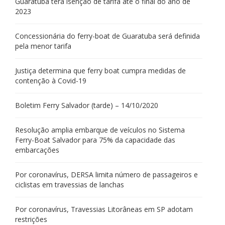
Guaratuba terá isenção de tarifa até o final do ano de
2023
Concessionária do ferry-boat de Guaratuba será definida
pela menor tarifa
Justiça determina que ferry boat cumpra medidas de
contenção à Covid-19
Boletim Ferry Salvador (tarde) – 14/10/2020
Resolução amplia embarque de veículos no Sistema
Ferry-Boat Salvador para 75% da capacidade das
embarcações
Por coronavírus, DERSA limita número de passageiros e
ciclistas em travessias de lanchas
Por coronavírus, Travessias Litorâneas em SP adotam
restrições