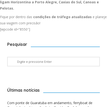
ligam Horizontina a
Porto Alegre
,
Caxias do Sul
,
Canoas
e
Pelotas
.
Fique por dentro das
condições de tráfego atualizadas
e planeje
sua viagem com precisão!
[wpcode id=”8550″]
Pesquisar
Últimas notícias
Com ponte de Guaratuba em andamento, ferryboat de