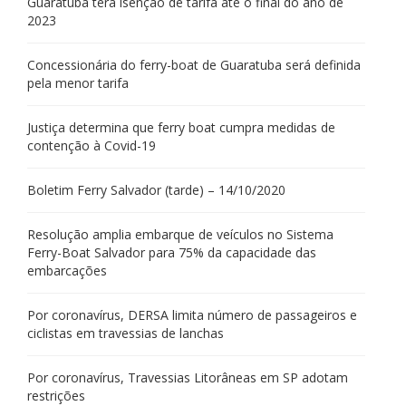
Guaratuba terá isenção de tarifa até o final do ano de
2023
Concessionária do ferry-boat de Guaratuba será definida
pela menor tarifa
Justiça determina que ferry boat cumpra medidas de
contenção à Covid-19
Boletim Ferry Salvador (tarde) – 14/10/2020
Resolução amplia embarque de veículos no Sistema
Ferry-Boat Salvador para 75% da capacidade das
embarcações
Por coronavírus, DERSA limita número de passageiros e
ciclistas em travessias de lanchas
Por coronavírus, Travessias Litorâneas em SP adotam
restrições