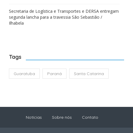
Secretaria de Logística e Transportes e DERSA entregam
segunda lancha para a travessia São Sebastião /
Ilhabela
Tags
Guaratuba
Paraná
Santa Catarina
Notícias
Sobre nós
Contato