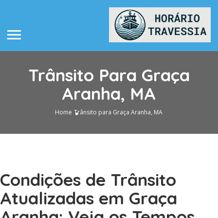
Trânsito Para Graça
Aranha, MA
Home
Trânsito para Graça Aranha, MA
Condições de Trânsito
Atualizadas em Graça
Aranha: Veja os Tempos