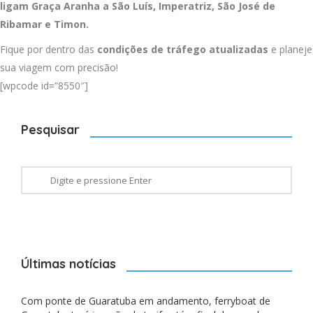
ligam Graça Aranha a
São Luís
,
Imperatriz
,
São José de
Ribamar
e
Timon
.
Fique por dentro das
condições de tráfego atualizadas
e planeje
sua viagem com precisão!
[wpcode id=”8550″]
Pesquisar
Últimas notícias
Com ponte de Guaratuba em andamento, ferryboat de