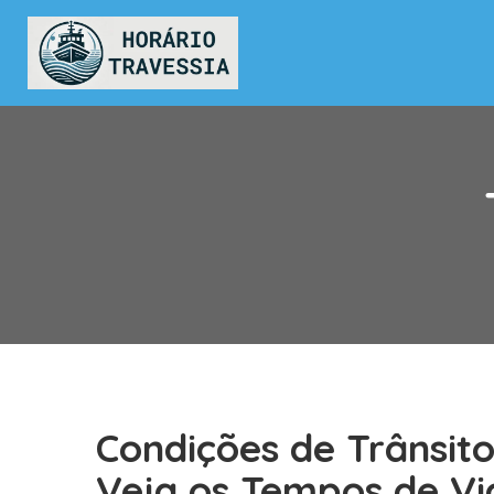
Condições de Trânsit
Veja os Tempos de Vi