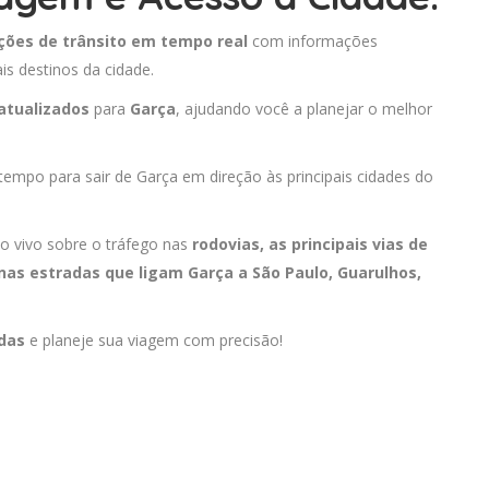
ções de trânsito em tempo real
com informações
is destinos da cidade.
atualizados
para
Garça
, ajudando você a planejar o melhor
 tempo para sair de Garça em direção às principais cidades do
o vivo sobre o tráfego nas
rodovias, as principais vias de
 nas estradas que ligam Garça a
São Paulo
,
Guarulhos
,
adas
e planeje sua viagem com precisão!