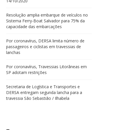
14/10/2020
Resolução amplia embarque de veículos no
Sistema Ferry-Boat Salvador para 75% da
capacidade das embarcações
Por coronavírus, DERSA limita número de
passageiros e ciclistas em travessias de
lanchas
Por coronavírus, Travessias Litorâneas em
SP adotam restrições
Secretaria de Logística e Transportes e
DERSA entregam segunda lancha para a
travessia São Sebastião / Ilhabela