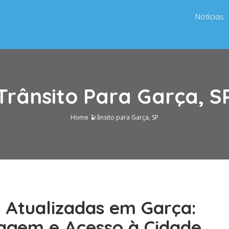
Notícias
Trânsito Para Garça, S
Home
Trânsito para Garça, SP
o Atualizadas em Garça:
agem e Acesso à Cidade.