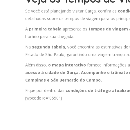
Se você está planejando visitar Garça, confira as
condi
detalhadas sobre os tempos de viagem para os principa
A
primeira tabela
apresenta os
tempos de viagem 
horário para sua chegada.
Na
segunda tabela
, você encontra as estimativas de
Estado de São Paulo, garantindo uma viagem tranquila.
Além disso,
o mapa interativo
fornece informações a
acesso à cidade de Garça. Acompanhe o trânsito
Campinas
e
São Bernardo do Campo
.
Fique por dentro das
condições de tráfego atualiz
[wpcode id=”8550″]