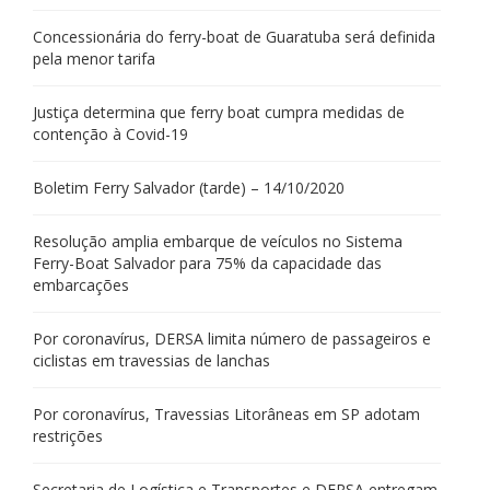
Concessionária do ferry-boat de Guaratuba será definida
pela menor tarifa
Justiça determina que ferry boat cumpra medidas de
contenção à Covid-19
Boletim Ferry Salvador (tarde) – 14/10/2020
Resolução amplia embarque de veículos no Sistema
Ferry-Boat Salvador para 75% da capacidade das
embarcações
Por coronavírus, DERSA limita número de passageiros e
ciclistas em travessias de lanchas
Por coronavírus, Travessias Litorâneas em SP adotam
restrições
Secretaria de Logística e Transportes e DERSA entregam