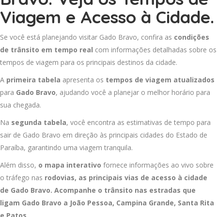
Viagem e Acesso à Cidade.
Se você está planejando visitar Gado Bravo, confira as
condições
de trânsito em tempo real
com informações detalhadas sobre os
tempos de viagem para os principais destinos da cidade.
A
primeira tabela
apresenta os
tempos de viagem atualizados
para
Gado Bravo
, ajudando você a planejar o melhor horário para
sua chegada.
Na
segunda tabela
, você encontra as estimativas de tempo para
sair de Gado Bravo em direção às principais cidades do Estado de
Paraíba, garantindo uma viagem tranquila.
Além disso,
o mapa interativo
fornece informações ao vivo sobre
o tráfego nas
rodovias, as principais vias de acesso à cidade
de Gado Bravo. Acompanhe o trânsito nas estradas que
ligam Gado Bravo a
João Pessoa
,
Campina Grande
,
Santa Rita
e
Patos
.