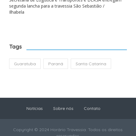
segunda lancha para a travessia São Sebastião /
Ilhabela
Tags
Guaratuba
Paraná
Santa Catarina
Notícias
Sobre nós
Contato
Copyright © 2024 Horário Travessia. Todos os direitos
reservados