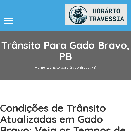
Trânsito Para Gado Bravo,
PB
Home
Trânsito para Gado Bravo, PB
Condições de Trânsito
Atualizadas em Gado
Bravo: Veja os Tempos de