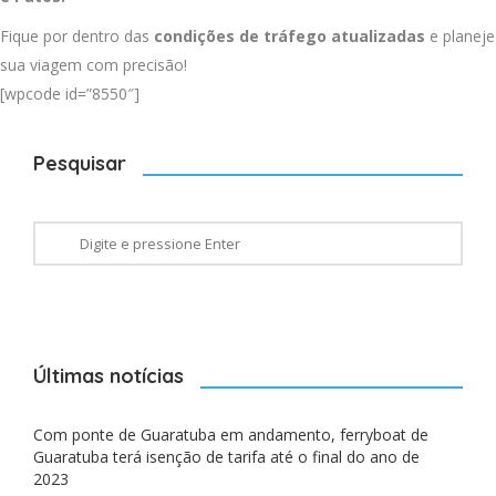
Fique por dentro das
condições de tráfego atualizadas
e planeje
sua viagem com precisão!
[wpcode id=”8550″]
Pesquisar
Últimas notícias
Com ponte de Guaratuba em andamento, ferryboat de
Guaratuba terá isenção de tarifa até o final do ano de
2023