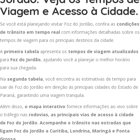
Viagem e Acesso à Cidade.
Se você está planejando visitar Foz do Jordão, confira as
condições
de trânsito em tempo real
com informações detalhadas sobre os
tempos de viagem para os principais destinos da cidade.
A
primeira tabela
apresenta os
tempos de viagem atualizados
para
Foz do Jordão
, ajudando você a planejar o melhor horário
para sua chegada.
Na
segunda tabela
, você encontra as estimativas de tempo para
sair de Foz do Jordão em direção às principais cidades do Estado de
Paraná, garantindo uma viagem tranquila.
Além disso,
o mapa interativo
fornece informações ao vivo sobre
o tráfego nas
rodovias, as principais vias de acesso à cidade
de Foz do Jordão. Acompanhe o trânsito nas estradas que
ligam Foz do Jordão a
Curitiba
,
Londrina
,
Maringá
e
Ponta
Grossa
.