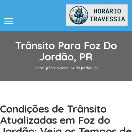
Trânsito Para Foz Do
Jordão, PR
Home
Trânsito para Foz do Jordão, PR
Condições de Trânsito
Atualizadas em Foz do
Jordão: Veja os Tempos de