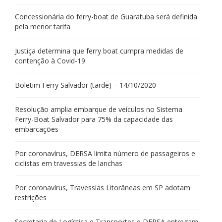
Concessionária do ferry-boat de Guaratuba será definida
pela menor tarifa
Justiça determina que ferry boat cumpra medidas de
contenção à Covid-19
Boletim Ferry Salvador (tarde) – 14/10/2020
Resolução amplia embarque de veículos no Sistema
Ferry-Boat Salvador para 75% da capacidade das
embarcações
Por coronavírus, DERSA limita número de passageiros e
ciclistas em travessias de lanchas
Por coronavírus, Travessias Litorâneas em SP adotam
restrições
Secretaria de Logística e Transportes e DERSA entregam