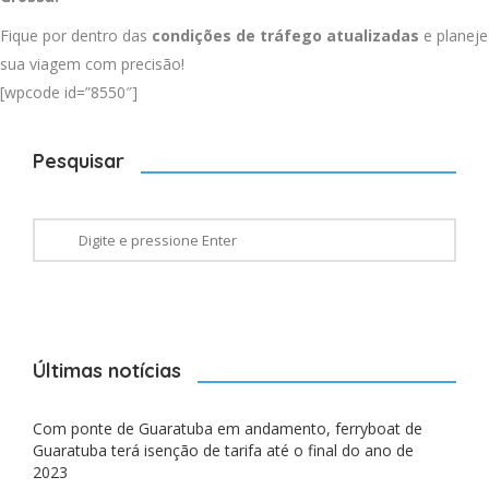
Fique por dentro das
condições de tráfego atualizadas
e planeje
sua viagem com precisão!
[wpcode id=”8550″]
Pesquisar
Últimas notícias
Com ponte de Guaratuba em andamento, ferryboat de
Guaratuba terá isenção de tarifa até o final do ano de
2023