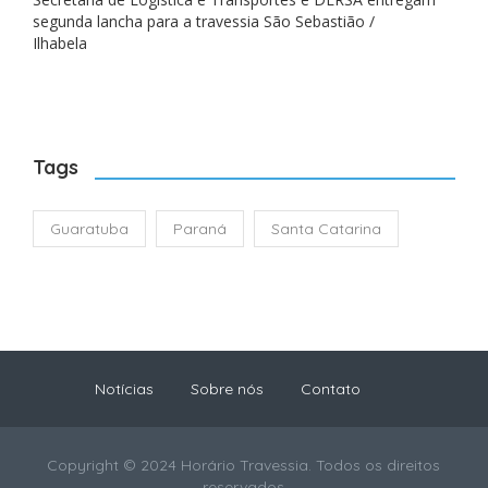
segunda lancha para a travessia São Sebastião /
Ilhabela
Tags
Guaratuba
Paraná
Santa Catarina
Notícias
Sobre nós
Contato
Copyright © 2024 Horário Travessia. Todos os direitos
reservados