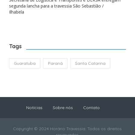
segunda lancha para a travessia São Sebastião /
Ilhabela
Tags
Guaratuba
Paraná
Santa Catarina
Notícias
Sobre nós
Contato
Copyright © 2024 Horário Travessia. Todos os direitos
reservados