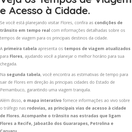
e Acesso à Cidade.
Se você está planejando visitar Flores, confira as
condições de
trânsito em tempo real
com informações detalhadas sobre os
tempos de viagem para os principais destinos da cidade.
A
primeira tabela
apresenta os
tempos de viagem atualizados
para
Flores
, ajudando você a planejar o melhor horário para sua
chegada.
Na
segunda tabela
, você encontra as estimativas de tempo para
sair de Flores em direção às principais cidades do Estado de
Pernambuco, garantindo uma viagem tranquila.
Além disso,
o mapa interativo
fornece informações ao vivo sobre
o tráfego nas
rodovias, as principais vias de acesso à cidade
de Flores. Acompanhe o trânsito nas estradas que ligam
Flores a
Recife
,
Jaboatão dos Guararapes
,
Petrolina
e
Caruaru
.