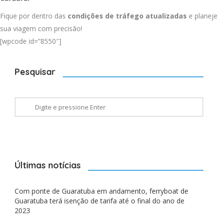
Fique por dentro das
condições de tráfego atualizadas
e planeje
sua viagem com precisão!
[wpcode id=”8550″]
Pesquisar
Últimas notícias
Com ponte de Guaratuba em andamento, ferryboat de
Guaratuba terá isenção de tarifa até o final do ano de
2023