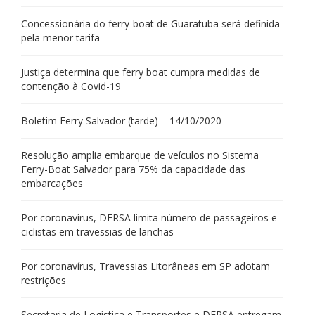
Concessionária do ferry-boat de Guaratuba será definida
pela menor tarifa
Justiça determina que ferry boat cumpra medidas de
contenção à Covid-19
Boletim Ferry Salvador (tarde) – 14/10/2020
Resolução amplia embarque de veículos no Sistema
Ferry-Boat Salvador para 75% da capacidade das
embarcações
Por coronavírus, DERSA limita número de passageiros e
ciclistas em travessias de lanchas
Por coronavírus, Travessias Litorâneas em SP adotam
restrições
Secretaria de Logística e Transportes e DERSA entregam