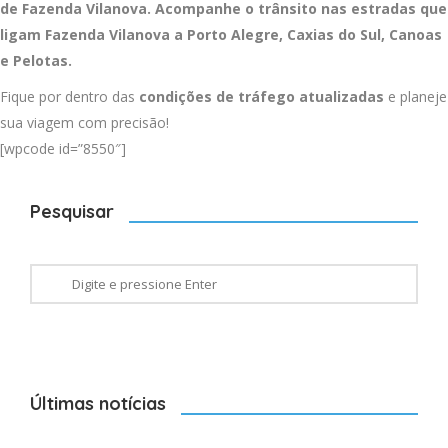
de Fazenda Vilanova. Acompanhe o trânsito nas estradas que
ligam Fazenda Vilanova a
Porto Alegre
,
Caxias do Sul
,
Canoas
e
Pelotas
.
Fique por dentro das
condições de tráfego atualizadas
e planeje
sua viagem com precisão!
[wpcode id=”8550″]
Pesquisar
Últimas notícias