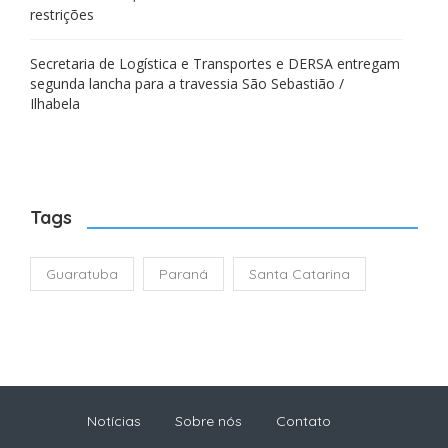
restrições
Secretaria de Logística e Transportes e DERSA entregam
segunda lancha para a travessia São Sebastião /
Ilhabela
Tags
Guaratuba
Paraná
Santa Catarina
Notícias
Sobre nós
Contato