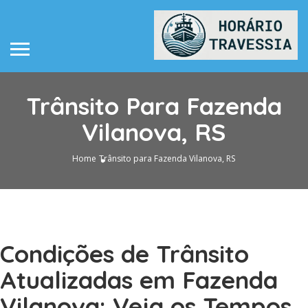
Trânsito Para Fazenda
Vilanova, RS
Home
Trânsito para Fazenda Vilanova, RS
Condições de Trânsito
Atualizadas em Fazenda
Vilanova: Veja os Tempos