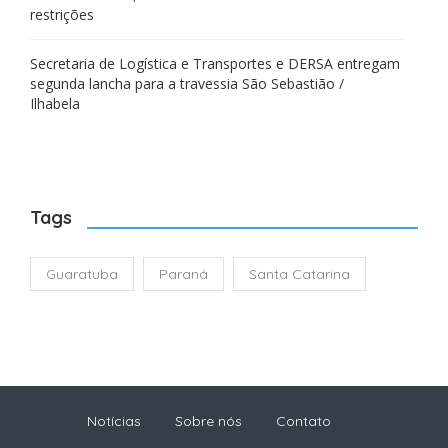
restrições
Secretaria de Logística e Transportes e DERSA entregam
segunda lancha para a travessia São Sebastião /
Ilhabela
Tags
Guaratuba
Paraná
Santa Catarina
Notícias
Sobre nós
Contato