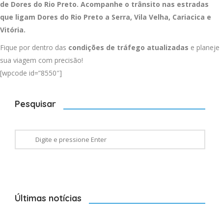
de Dores do Rio Preto. Acompanhe o trânsito nas estradas
que ligam Dores do Rio Preto a
Serra
,
Vila Velha
,
Cariacica
e
Vitória
.
Fique por dentro das
condições de tráfego atualizadas
e planeje
sua viagem com precisão!
[wpcode id=”8550″]
Pesquisar
Últimas notícias