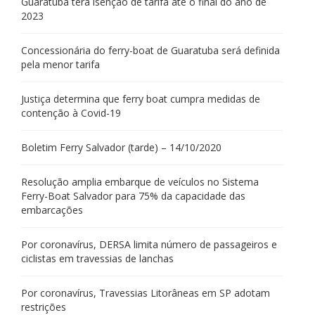
Guaratuba terá isenção de tarifa até o final do ano de
2023
Concessionária do ferry-boat de Guaratuba será definida
pela menor tarifa
Justiça determina que ferry boat cumpra medidas de
contenção à Covid-19
Boletim Ferry Salvador (tarde) – 14/10/2020
Resolução amplia embarque de veículos no Sistema
Ferry-Boat Salvador para 75% da capacidade das
embarcações
Por coronavírus, DERSA limita número de passageiros e
ciclistas em travessias de lanchas
Por coronavírus, Travessias Litorâneas em SP adotam
restrições