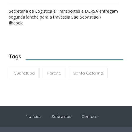
Secretaria de Logística e Transportes e DERSA entregam
segunda lancha para a travessia São Sebastião /
Ilhabela
Tags
Guaratuba
Paraná
Santa Catarina
Notícias
Sobre nós
Contato