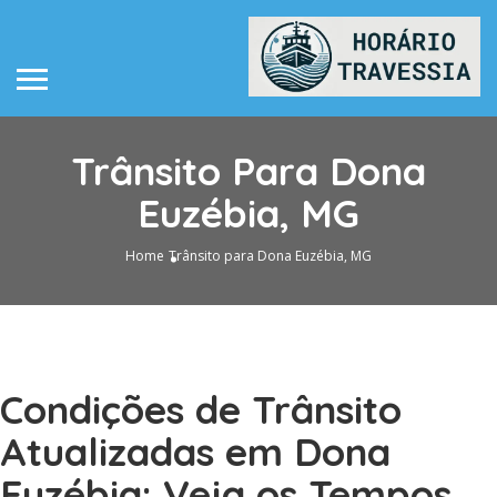
Trânsito Para Dona
Euzébia, MG
Home
Trânsito para Dona Euzébia, MG
Condições de Trânsito
Atualizadas em Dona
Euzébia: Veja os Tempos