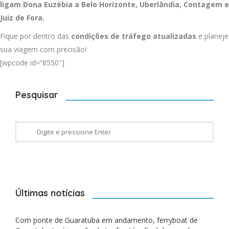
ligam Dona Euzébia a
Belo Horizonte
,
Uberlândia
,
Contagem
e
Juiz de Fora
.
Fique por dentro das
condições de tráfego atualizadas
e planeje
sua viagem com precisão!
[wpcode id=”8550″]
Pesquisar
Últimas notícias
Com ponte de Guaratuba em andamento, ferryboat de