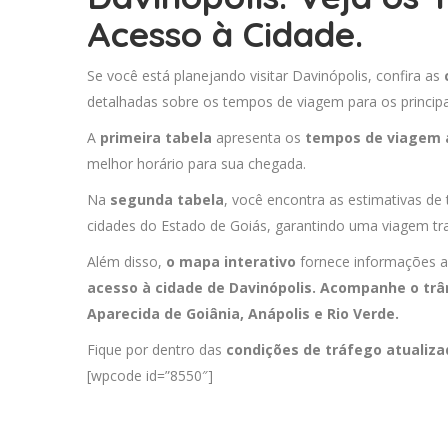
Acesso à Cidade.
Se você está planejando visitar Davinópolis, confira as
detalhadas sobre os tempos de viagem para os principa
A
primeira tabela
apresenta os
tempos de viagem 
melhor horário para sua chegada.
Na
segunda tabela
, você encontra as estimativas de 
cidades do Estado de Goiás, garantindo uma viagem tra
Além disso,
o mapa interativo
fornece informações a
acesso à cidade de Davinópolis. Acompanhe o trâ
Aparecida de Goiânia
,
Anápolis
e
Rio Verde
.
Fique por dentro das
condições de tráfego atualiz
[wpcode id=”8550″]