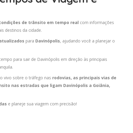
condições de trânsito em tempo real
com informações
is destinos da cidade.
atualizados
para
Davinópolis
, ajudando você a planejar o
tempo para sair de Davinópolis em direção às principais
nquila.
o vivo sobre o tráfego nas
rodovias, as principais vias de
nsito nas estradas que ligam Davinópolis a
Goiânia
,
adas
e planeje sua viagem com precisão!