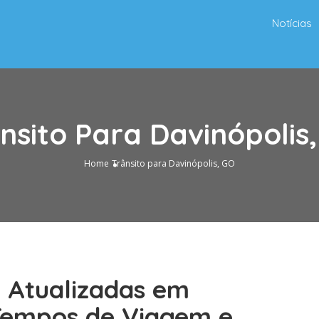
Notícias
nsito Para Davinópolis
Home
Trânsito para Davinópolis, GO
o Atualizadas em
 Tempos de Viagem e