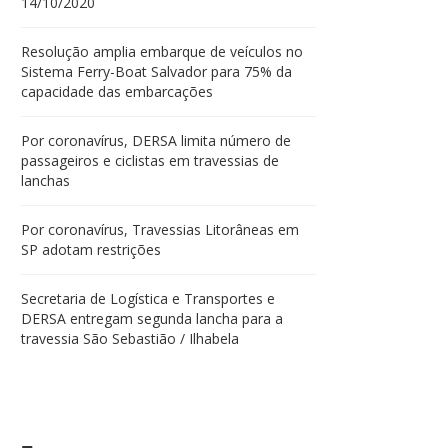
14/10/2020
Resolução amplia embarque de veículos no
Sistema Ferry-Boat Salvador para 75% da
capacidade das embarcações
Por coronavírus, DERSA limita número de
passageiros e ciclistas em travessias de
lanchas
Por coronavírus, Travessias Litorâneas em
SP adotam restrições
Secretaria de Logística e Transportes e
DERSA entregam segunda lancha para a
travessia São Sebastião / Ilhabela