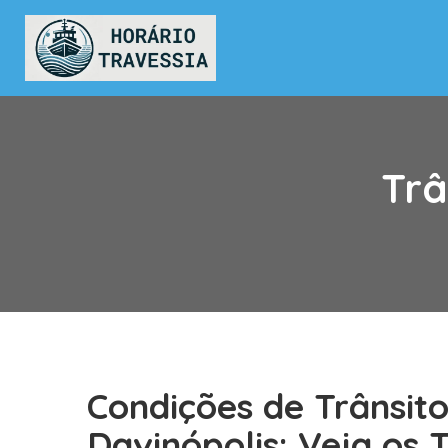
Trâ
Condições de Trânsit
Davinópolis: Veja os