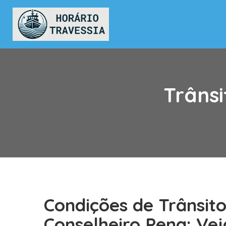
Trânsi
Condições de Trânsit
Conselheiro Pena: Ve