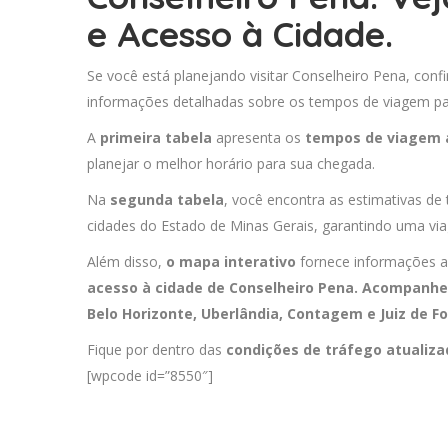
e Acesso à Cidade.
Se você está planejando visitar Conselheiro Pena, conf
informações detalhadas sobre os tempos de viagem para
A
primeira tabela
apresenta os
tempos de viagem 
planejar o melhor horário para sua chegada.
Na
segunda tabela
, você encontra as estimativas de
cidades do Estado de Minas Gerais, garantindo uma via
Além disso,
o mapa interativo
fornece informações a
acesso à cidade de Conselheiro Pena. Acompanhe 
Belo Horizonte
,
Uberlândia
,
Contagem
e
Juiz de F
Fique por dentro das
condições de tráfego atualiz
[wpcode id=”8550″]