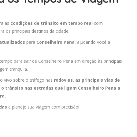
ira as
condições de trânsito em tempo real
com
 os principais destinos da cidade.
atualizados
para
Conselheiro Pena
, ajudando você a
 tempo para sair de Conselheiro Pena em direção às principais
gem tranquila.
o vivo sobre o tráfego nas
rodovias, as principais vias de
o trânsito nas estradas que ligam Conselheiro Pena a
ora
.
adas
e planeje sua viagem com precisão!