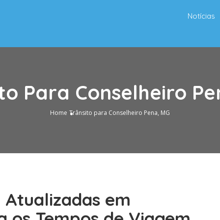
Notícias
to Para Conselheiro P
Home
Trânsito para Conselheiro Pena, MG
o Atualizadas em
ja os Tempos de Viagem