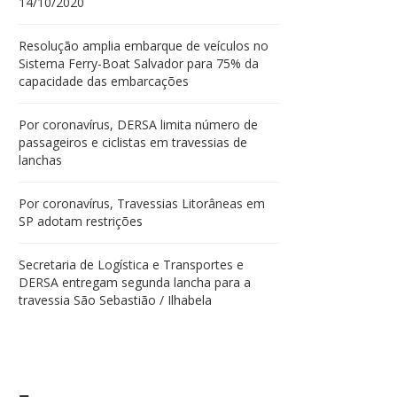
14/10/2020
Resolução amplia embarque de veículos no
Sistema Ferry-Boat Salvador para 75% da
capacidade das embarcações
Por coronavírus, DERSA limita número de
passageiros e ciclistas em travessias de
lanchas
Por coronavírus, Travessias Litorâneas em
SP adotam restrições
Secretaria de Logística e Transportes e
DERSA entregam segunda lancha para a
travessia São Sebastião / Ilhabela