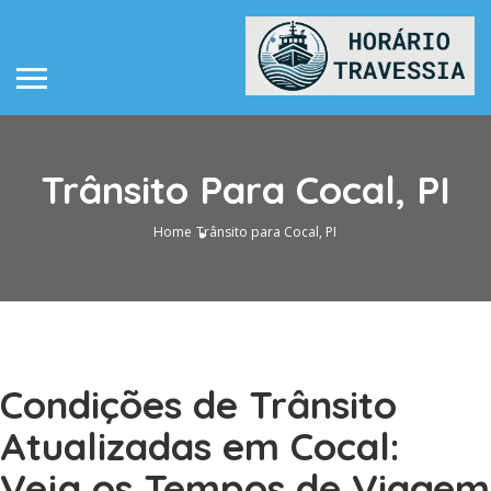
Trânsito Para Cocal, PI
Home
Trânsito para Cocal, PI
Condições de Trânsito
Atualizadas em Cocal:
Veja os Tempos de Viagem