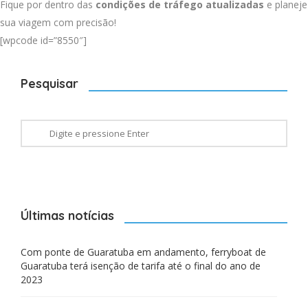
Fique por dentro das
condições de tráfego atualizadas
e planeje
sua viagem com precisão!
[wpcode id=”8550″]
Pesquisar
Últimas notícias
Com ponte de Guaratuba em andamento, ferryboat de
Guaratuba terá isenção de tarifa até o final do ano de
2023