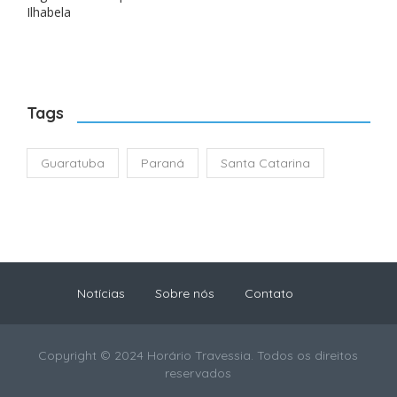
Ilhabela
Tags
Guaratuba
Paraná
Santa Catarina
Notícias
Sobre nós
Contato
Copyright © 2024 Horário Travessia. Todos os direitos
reservados