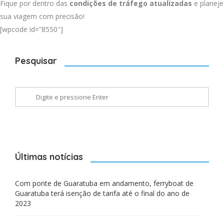
Fique por dentro das
condições de tráfego atualizadas
e planeje
sua viagem com precisão!
[wpcode id=”8550″]
Pesquisar
Últimas notícias
Com ponte de Guaratuba em andamento, ferryboat de
Guaratuba terá isenção de tarifa até o final do ano de
2023