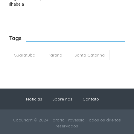
Ilhabela
Tags
Guaratuba
Paraná
Santa Catarina
Notícias
Sobre nós
Contato
Copyright © 2024 Horário Travessia. Todos os direitos
reservados