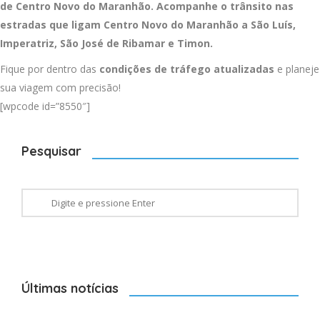
de Centro Novo do Maranhão. Acompanhe o trânsito nas
estradas que ligam Centro Novo do Maranhão a
São Luís
,
Imperatriz
,
São José de Ribamar
e
Timon
.
Fique por dentro das
condições de tráfego atualizadas
e planeje
sua viagem com precisão!
[wpcode id=”8550″]
Pesquisar
Últimas notícias