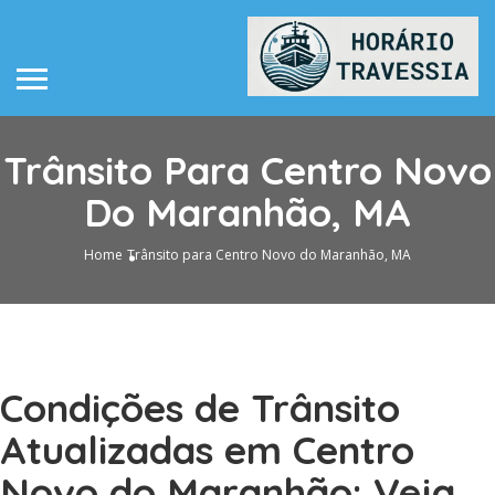
Trânsito Para Centro Novo
Do Maranhão, MA
Home
Trânsito para Centro Novo do Maranhão, MA
Condições de Trânsito
Atualizadas em Centro
Novo do Maranhão: Veja