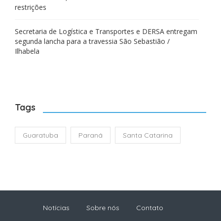
restrições
Secretaria de Logística e Transportes e DERSA entregam
segunda lancha para a travessia São Sebastião /
Ilhabela
Tags
Guaratuba
Paraná
Santa Catarina
Notícias
Sobre nós
Contato