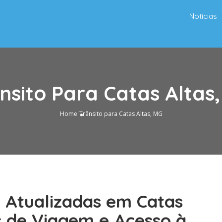
Notícias
nsito Para Catas Altas
Home
Trânsito para Catas Altas, MG
o Atualizadas em Catas
s de Viagem e Acesso à