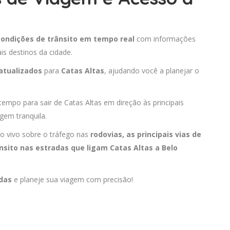
condições de trânsito em tempo real
com informações
is destinos da cidade.
atualizados
para
Catas Altas
, ajudando você a planejar o
tempo para sair de Catas Altas em direção às principais
gem tranquila.
o vivo sobre o tráfego nas
rodovias, as principais vias de
nsito nas estradas que ligam Catas Altas a
Belo
adas
e planeje sua viagem com precisão!