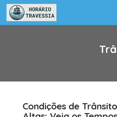
Trâ
Condições de Trânsit
Altas: Veja os Tempo