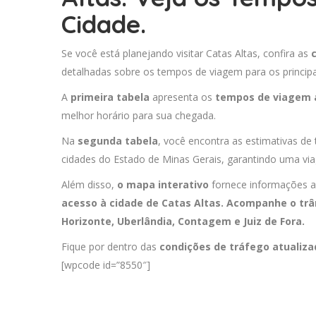
Cidade.
Se você está planejando visitar Catas Altas, confira as
detalhadas sobre os tempos de viagem para os principa
A
primeira tabela
apresenta os
tempos de viagem 
melhor horário para sua chegada.
Na
segunda tabela
, você encontra as estimativas de 
cidades do Estado de Minas Gerais, garantindo uma via
Além disso,
o mapa interativo
fornece informações a
acesso à cidade de Catas Altas. Acompanhe o trâ
Horizonte
,
Uberlândia
,
Contagem
e
Juiz de Fora
.
Fique por dentro das
condições de tráfego atualiz
[wpcode id=”8550″]