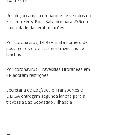
14/10/2020
Resolução amplia embarque de veículos no
Sistema Ferry-Boat Salvador para 75% da
capacidade das embarcações
Por coronavírus, DERSA limita número de
passageiros e ciclistas em travessias de
lanchas
Por coronavírus, Travessias Litorâneas em
SP adotam restrições
Secretaria de Logística e Transportes e
DERSA entregam segunda lancha para a
travessia São Sebastião / Ilhabela