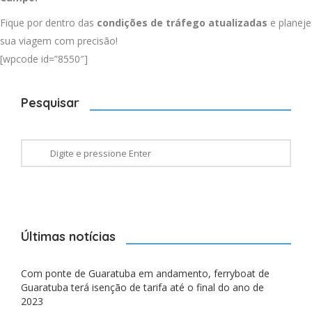
Fique por dentro das
condições de tráfego atualizadas
e planeje
sua viagem com precisão!
[wpcode id=”8550″]
Pesquisar
Últimas notícias
Com ponte de Guaratuba em andamento, ferryboat de
Guaratuba terá isenção de tarifa até o final do ano de
2023