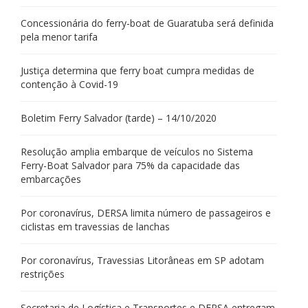
Concessionária do ferry-boat de Guaratuba será definida
pela menor tarifa
Justiça determina que ferry boat cumpra medidas de
contenção à Covid-19
Boletim Ferry Salvador (tarde) – 14/10/2020
Resolução amplia embarque de veículos no Sistema
Ferry-Boat Salvador para 75% da capacidade das
embarcações
Por coronavírus, DERSA limita número de passageiros e
ciclistas em travessias de lanchas
Por coronavírus, Travessias Litorâneas em SP adotam
restrições
Secretaria de Logística e Transportes e DERSA entregam