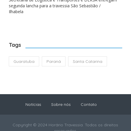
segunda lancha para a travessia São Sebastião /
Ilhabela
Tags
Guaratuba
Paraná
Santa Catarina
Notícias
Sobre nós
Contato
Copyright © 2024 Horário Travessia. Todos os direitos
reservados