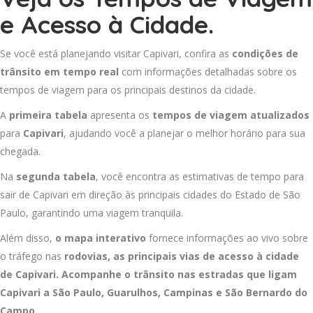
e Acesso à Cidade.
Se você está planejando visitar Capivari, confira as
condições de
trânsito em tempo real
com informações detalhadas sobre os
tempos de viagem para os principais destinos da cidade.
A
primeira tabela
apresenta os
tempos de viagem atualizados
para
Capivari
, ajudando você a planejar o melhor horário para sua
chegada.
Na
segunda tabela
, você encontra as estimativas de tempo para
sair de Capivari em direção às principais cidades do Estado de São
Paulo, garantindo uma viagem tranquila.
Além disso,
o mapa interativo
fornece informações ao vivo sobre
o tráfego nas
rodovias, as principais vias de acesso à cidade
de Capivari. Acompanhe o trânsito nas estradas que ligam
Capivari a
São Paulo
,
Guarulhos
,
Campinas
e
São Bernardo do
Campo
.