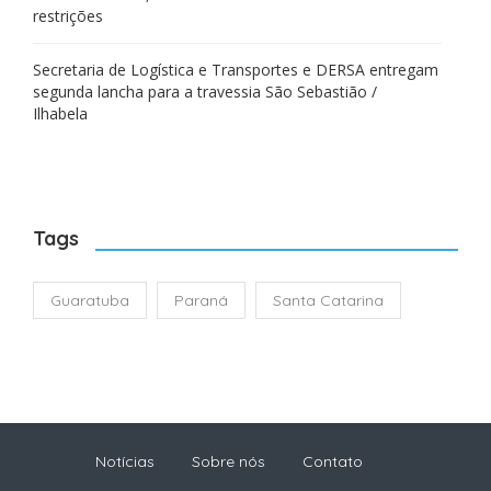
restrições
Secretaria de Logística e Transportes e DERSA entregam
segunda lancha para a travessia São Sebastião /
Ilhabela
Tags
Guaratuba
Paraná
Santa Catarina
Notícias
Sobre nós
Contato