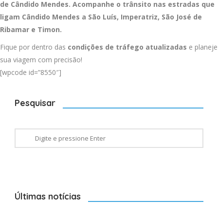
de Cândido Mendes. Acompanhe o trânsito nas estradas que
ligam Cândido Mendes a
São Luís
,
Imperatriz
,
São José de
Ribamar
e
Timon
.
Fique por dentro das
condições de tráfego atualizadas
e planeje
sua viagem com precisão!
[wpcode id=”8550″]
Pesquisar
Últimas notícias