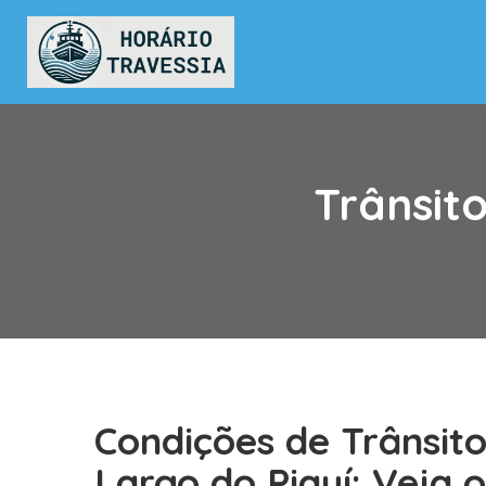
Trânsit
Condições de Trânsit
Largo do Piauí: Veja