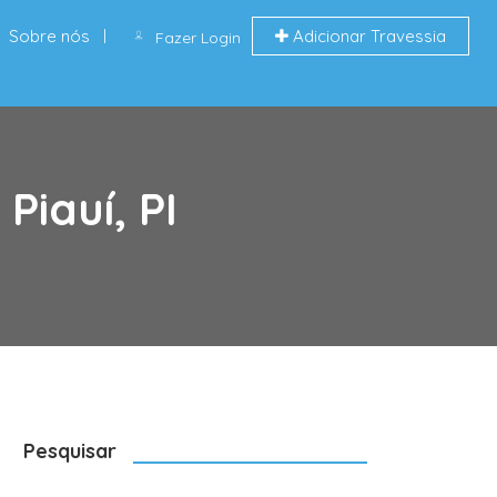
Sobre nós
Adicionar Travessia
Fazer Login
iauí, PI
Pesquisar