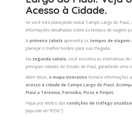
Acesso à Cidade.
Se você está planejando visitar Campo Largo do Piauí, 
informações detalhadas sobre os tempos de viagem para
A
primeira tabela
apresenta os
tempos de viagem 
planejar o melhor horário para sua chegada.
Na
segunda tabela
, você encontra as estimativas de
principais cidades do Estado de Piauí, garantindo uma v
Além disso,
o mapa interativo
fornece informações a
acesso à cidade de Campo Largo do Piauí. Acomp
Piauí a
Teresina
,
Parnaíba
,
Picos
e
Piripiri
.
Fique por dentro das
condições de tráfego atualiz
[wpcode id=”8550″]