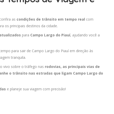
confira as
condições de trânsito em tempo real
com
 os principais destinos da cidade.
atualizados
para
Campo Largo do Piauí
, ajudando você a
 tempo para sair de Campo Largo do Piauí em direção às
iagem tranquila.
o vivo sobre o tráfego nas
rodovias, as principais vias de
anhe o trânsito nas estradas que ligam Campo Largo do
adas
e planeje sua viagem com precisão!