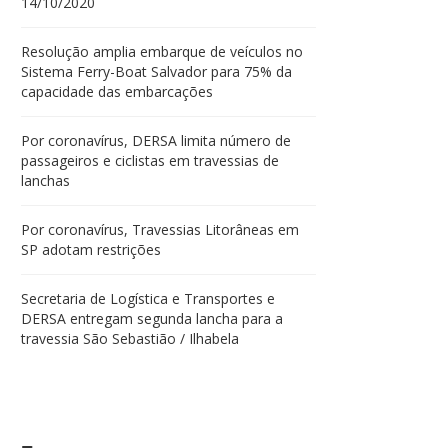
14/10/2020
Resolução amplia embarque de veículos no
Sistema Ferry-Boat Salvador para 75% da
capacidade das embarcações
Por coronavírus, DERSA limita número de
passageiros e ciclistas em travessias de
lanchas
Por coronavírus, Travessias Litorâneas em
SP adotam restrições
Secretaria de Logística e Transportes e
DERSA entregam segunda lancha para a
travessia São Sebastião / Ilhabela