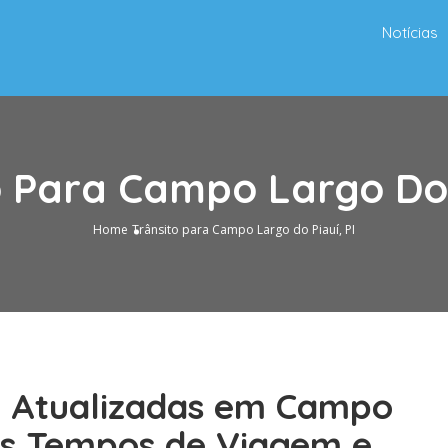
Notícias
o Para Campo Largo Do P
Home
Trânsito para Campo Largo do Piauí, PI
o Atualizadas em Campo
 os Tempos de Viagem e