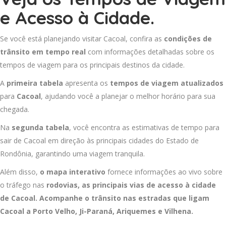
e Acesso à Cidade.
Se você está planejando visitar Cacoal, confira as
condições de
trânsito em tempo real
com informações detalhadas sobre os
tempos de viagem para os principais destinos da cidade.
A
primeira tabela
apresenta os
tempos de viagem atualizados
para
Cacoal
, ajudando você a planejar o melhor horário para sua
chegada.
Na
segunda tabela
, você encontra as estimativas de tempo para
sair de Cacoal em direção às principais cidades do Estado de
Rondônia, garantindo uma viagem tranquila.
Além disso,
o mapa interativo
fornece informações ao vivo sobre
o tráfego nas
rodovias, as principais vias de acesso à cidade
de Cacoal. Acompanhe o trânsito nas estradas que ligam
Cacoal a
Porto Velho
,
Ji-Paraná
,
Ariquemes
e
Vilhena
.