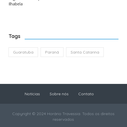
Ilhabela
Tags
Guaratuba
Paraná
Santa Catarina
Notícias
Sobre nós
Contato
Copyright © 2024 Horário Travessia. Todos os direitos
reservados