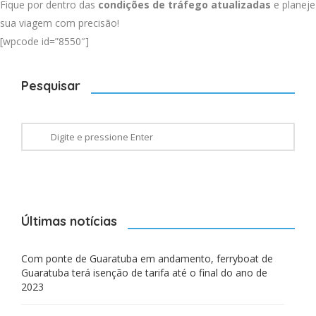
Fique por dentro das
condições de tráfego atualizadas
e planeje
sua viagem com precisão!
[wpcode id=”8550″]
Pesquisar
Últimas notícias
Com ponte de Guaratuba em andamento, ferryboat de
Guaratuba terá isenção de tarifa até o final do ano de
2023