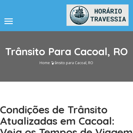
Trânsito Para Cacoal, RO
Home
Trânsito para Cacoal, RO
Condições de Trânsito
Atualizadas em Cacoal:
Veja os Tempos de Viagem