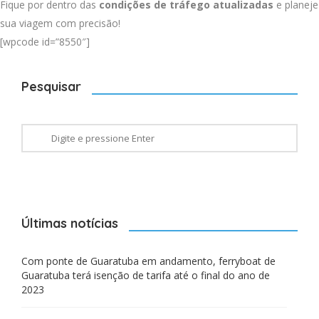
Fique por dentro das
condições de tráfego atualizadas
e planeje
sua viagem com precisão!
[wpcode id=”8550″]
Pesquisar
Últimas notícias
Com ponte de Guaratuba em andamento, ferryboat de
Guaratuba terá isenção de tarifa até o final do ano de
2023