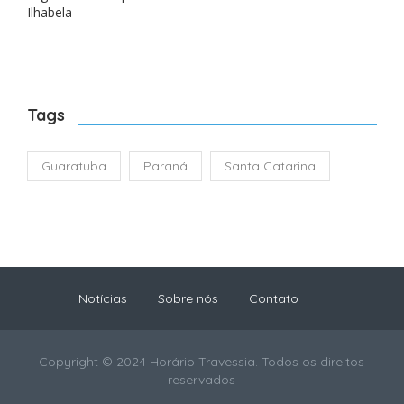
Ilhabela
Tags
Guaratuba
Paraná
Santa Catarina
Notícias
Sobre nós
Contato
Copyright © 2024 Horário Travessia. Todos os direitos
reservados