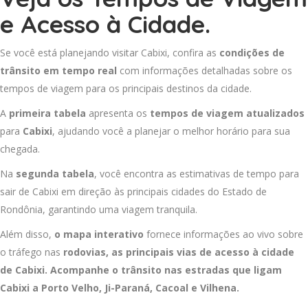
e Acesso à Cidade.
Se você está planejando visitar Cabixi, confira as
condições de
trânsito em tempo real
com informações detalhadas sobre os
tempos de viagem para os principais destinos da cidade.
A
primeira tabela
apresenta os
tempos de viagem atualizados
para
Cabixi
, ajudando você a planejar o melhor horário para sua
chegada.
Na
segunda tabela
, você encontra as estimativas de tempo para
sair de Cabixi em direção às principais cidades do Estado de
Rondônia, garantindo uma viagem tranquila.
Além disso,
o mapa interativo
fornece informações ao vivo sobre
o tráfego nas
rodovias, as principais vias de acesso à cidade
de Cabixi. Acompanhe o trânsito nas estradas que ligam
Cabixi a
Porto Velho
,
Ji-Paraná
,
Cacoal
e
Vilhena
.