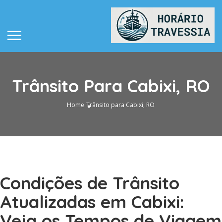
Trânsito Para Cabixi, RO
Home
Trânsito para Cabixi, RO
Condições de Trânsito
Atualizadas em Cabixi:
Veja os Tempos de Viagem