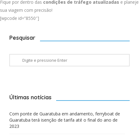
Fique por dentro das
condições de tráfego atualizadas
e planeje
sua viagem com precisão!
[wpcode id=”8550″]
Pesquisar
Últimas notícias
Com ponte de Guaratuba em andamento, ferryboat de
Guaratuba terá isenção de tarifa até o final do ano de
2023