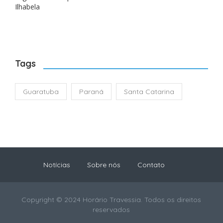
Ilhabela
Tags
Guaratuba
Paraná
Santa Catarina
Notícias
Sobre nós
Contato
Copyright © 2024 Horário Travessia. Todos os direitos
reservados