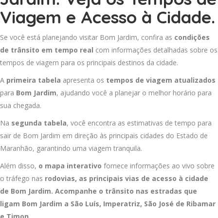
Viagem e Acesso à Cidade.
Se você está planejando visitar Bom Jardim, confira as
condições
de trânsito em tempo real
com informações detalhadas sobre os
tempos de viagem para os principais destinos da cidade.
A
primeira tabela
apresenta os
tempos de viagem atualizados
para
Bom Jardim
, ajudando você a planejar o melhor horário para
sua chegada.
Na
segunda tabela
, você encontra as estimativas de tempo para
sair de Bom Jardim em direção às principais cidades do Estado de
Maranhão, garantindo uma viagem tranquila.
Além disso,
o mapa interativo
fornece informações ao vivo sobre
o tráfego nas
rodovias, as principais vias de acesso à cidade
de Bom Jardim. Acompanhe o trânsito nas estradas que
ligam Bom Jardim a
São Luís
,
Imperatriz
,
São José de Ribamar
e
Timon
.