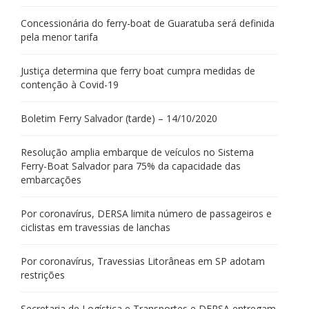
Concessionária do ferry-boat de Guaratuba será definida
pela menor tarifa
Justiça determina que ferry boat cumpra medidas de
contenção à Covid-19
Boletim Ferry Salvador (tarde) – 14/10/2020
Resolução amplia embarque de veículos no Sistema
Ferry-Boat Salvador para 75% da capacidade das
embarcações
Por coronavírus, DERSA limita número de passageiros e
ciclistas em travessias de lanchas
Por coronavírus, Travessias Litorâneas em SP adotam
restrições
Secretaria de Logística e Transportes e DERSA entregam