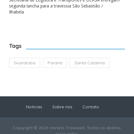
segunda lancha para a travessia São Sebastião /
Ilhabela
Tags
Guaratuba
Paraná
Santa Catarina
Notícias
Sobre nós
Contato
Copyright © 2024 Horário Travessia. Todos os direitos
reservados