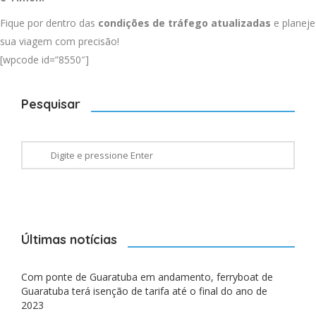
Fique por dentro das
condições de tráfego atualizadas
e planeje
sua viagem com precisão!
[wpcode id=”8550″]
Pesquisar
Últimas notícias
Com ponte de Guaratuba em andamento, ferryboat de
Guaratuba terá isenção de tarifa até o final do ano de
2023