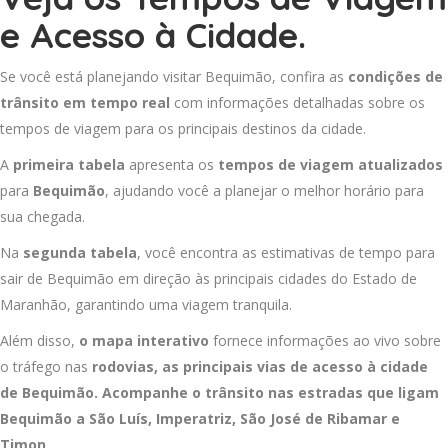
e Acesso à Cidade.
Se você está planejando visitar Bequimão, confira as
condições de
trânsito em tempo real
com informações detalhadas sobre os
tempos de viagem para os principais destinos da cidade.
A
primeira tabela
apresenta os
tempos de viagem atualizados
para
Bequimão
, ajudando você a planejar o melhor horário para
sua chegada.
Na
segunda tabela
, você encontra as estimativas de tempo para
sair de Bequimão em direção às principais cidades do Estado de
Maranhão, garantindo uma viagem tranquila.
Além disso,
o mapa interativo
fornece informações ao vivo sobre
o tráfego nas
rodovias, as principais vias de acesso à cidade
de Bequimão. Acompanhe o trânsito nas estradas que ligam
Bequimão a
São Luís
,
Imperatriz
,
São José de Ribamar
e
Timon
.