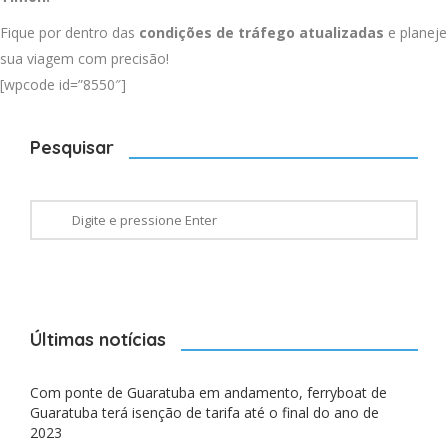
Fique por dentro das
condições de tráfego atualizadas
e planeje
sua viagem com precisão!
[wpcode id=”8550″]
Pesquisar
Últimas notícias
Com ponte de Guaratuba em andamento, ferryboat de
Guaratuba terá isenção de tarifa até o final do ano de
2023