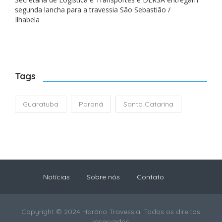
segunda lancha para a travessia São Sebastião /
Ilhabela
Tags
Guaratuba
Paraná
Santa Catarina
Notícias
Sobre nós
Contato
Copyright © 2024 Horário Travessia. Todos os direitos
reservados