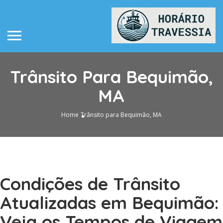
Trânsito Para Bequimão,
MA
Home
Trânsito para Bequimão, MA
Condições de Trânsito
Atualizadas em Bequimão:
Veja os Tempos de Viagem