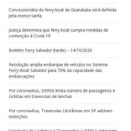
Concessionária do ferry-boat de Guaratuba será definida
pela menor tarifa
Justiça determina que ferry boat cumpra medidas de
contenção à Covid-19
Boletim Ferry Salvador (tarde) – 14/10/2020
Resolução amplia embarque de veículos no Sistema
Ferry-Boat Salvador para 75% da capacidade das
embarcações
Por coronavírus, DERSA limita número de passageiros e
ciclistas em travessias de lanchas
Por coronavírus, Travessias Litorâneas em SP adotam
restrições
Secretaria de Logística e Transportes e DERSA entregam