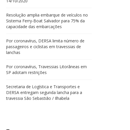
14/10/2020
Resolução amplia embarque de veículos no
Sistema Ferry-Boat Salvador para 75% da
capacidade das embarcações
Por coronavírus, DERSA limita número de
passageiros e ciclistas em travessias de
lanchas
Por coronavírus, Travessias Litorâneas em
SP adotam restrições
Secretaria de Logística e Transportes e
DERSA entregam segunda lancha para a
travessia São Sebastião / Ilhabela