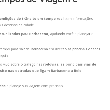
ondições de trânsito em tempo real
com informações
is destinos da cidade.
atualizados
para
Barbacena
, ajudando você a planejar o
 tempo para sair de Barbacena em direção às principais cidades
quila.
o vivo sobre o tráfego nas
rodovias, as principais vias de
sito nas estradas que ligam Barbacena a
Belo
adas
e planeje sua viagem com precisão!