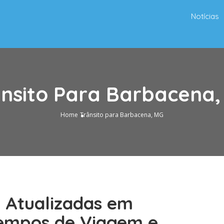
Notícias
nsito Para Barbacena
Home
Trânsito para Barbacena, MG
o Atualizadas em
Tempos de Viagem e