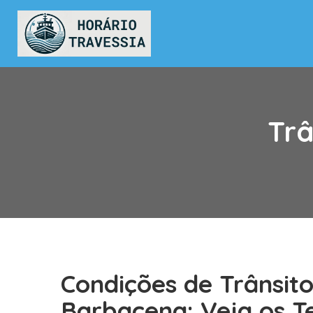
Trâ
Condições de Trânsit
Barbacena: Veja os 