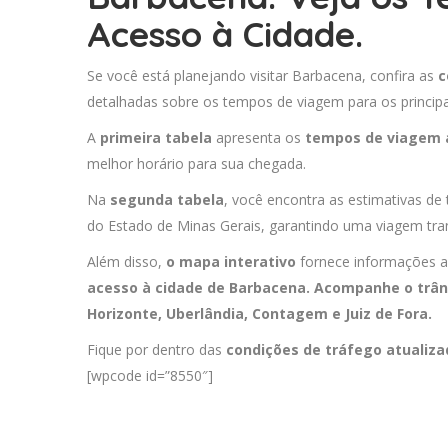
Acesso à Cidade.
Se você está planejando visitar Barbacena, confira as
c
detalhadas sobre os tempos de viagem para os principa
A
primeira tabela
apresenta os
tempos de viagem 
melhor horário para sua chegada.
Na
segunda tabela
, você encontra as estimativas de
do Estado de Minas Gerais, garantindo uma viagem tran
Além disso,
o mapa interativo
fornece informações a
acesso à cidade de Barbacena. Acompanhe o trân
Horizonte
,
Uberlândia
,
Contagem
e
Juiz de Fora
.
Fique por dentro das
condições de tráfego atualiz
[wpcode id=”8550″]