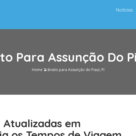
Notícias
to Para Assunção Do Pi
Home
Trânsito para Assunção do Piauí, PI
o Atualizadas em
eja os Tempos de Viagem