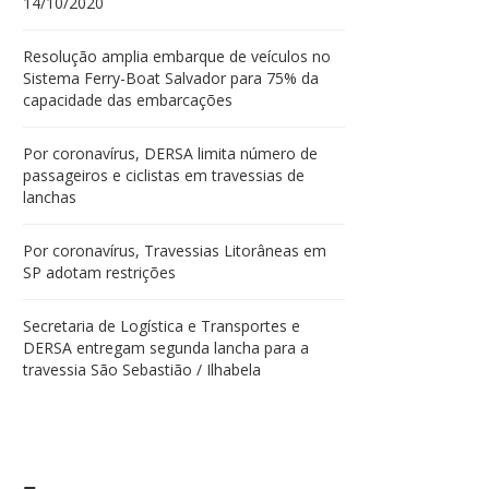
14/10/2020
Resolução amplia embarque de veículos no
Sistema Ferry-Boat Salvador para 75% da
capacidade das embarcações
Por coronavírus, DERSA limita número de
passageiros e ciclistas em travessias de
lanchas
Por coronavírus, Travessias Litorâneas em
SP adotam restrições
Secretaria de Logística e Transportes e
DERSA entregam segunda lancha para a
travessia São Sebastião / Ilhabela