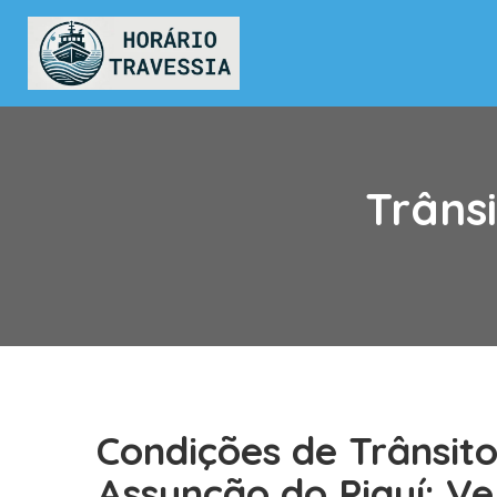
Trânsi
Condições de Trânsit
Assunção do Piauí: V