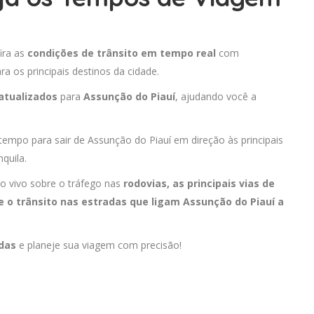
ira as
condições de trânsito em tempo real
com
 os principais destinos da cidade.
atualizados
para
Assunção do Piauí
, ajudando você a
 tempo para sair de Assunção do Piauí em direção às principais
quila.
o vivo sobre o tráfego nas
rodovias, as principais vias de
 o trânsito nas estradas que ligam Assunção do Piauí a
adas
e planeje sua viagem com precisão!