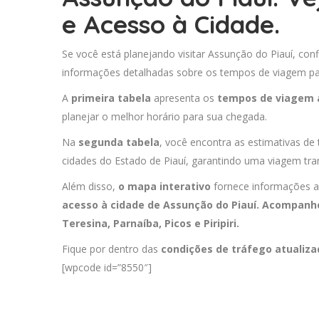
e Acesso à Cidade.
Se você está planejando visitar Assunção do Piauí, conf
informações detalhadas sobre os tempos de viagem para
A
primeira tabela
apresenta os
tempos de viagem 
planejar o melhor horário para sua chegada.
Na
segunda tabela
, você encontra as estimativas de
cidades do Estado de Piauí, garantindo uma viagem tran
Além disso,
o mapa interativo
fornece informações a
acesso à cidade de Assunção do Piauí. Acompanhe
Teresina
,
Parnaíba
,
Picos
e
Piripiri
.
Fique por dentro das
condições de tráfego atualiz
[wpcode id=”8550″]