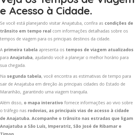
e Acesso à Cidade.
Se você está planejando visitar Anajatuba, confira as
condições de
trânsito em tempo real
com informações detalhadas sobre os
tempos de viagem para os principais destinos da cidade.
A
primeira tabela
apresenta os
tempos de viagem atualizados
para
Anajatuba
, ajudando você a planejar o melhor horário para
sua chegada.
Na
segunda tabela
, você encontra as estimativas de tempo para
sair de Anajatuba em direção às principais cidades do Estado de
Maranhão, garantindo uma viagem tranquila.
Além disso,
o mapa interativo
fornece informações ao vivo sobre
o tráfego nas
rodovias, as principais vias de acesso à cidade
de Anajatuba. Acompanhe o trânsito nas estradas que ligam
Anajatuba a
São Luís
,
Imperatriz
,
São José de Ribamar
e
Timon
.