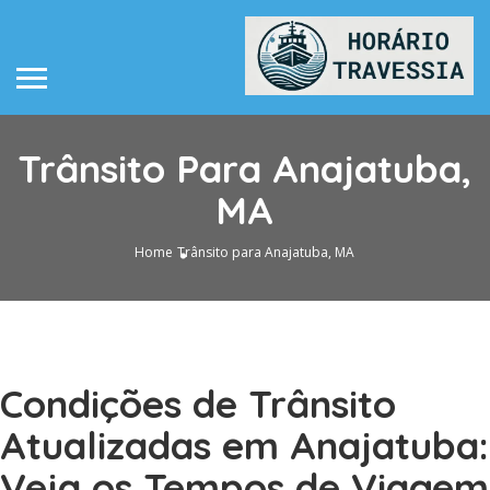
Trânsito Para Anajatuba,
MA
Home
Trânsito para Anajatuba, MA
Condições de Trânsito
Atualizadas em Anajatuba:
Veja os Tempos de Viagem