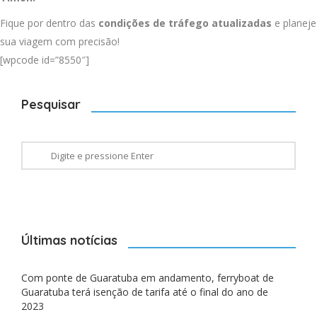
Fique por dentro das
condições de tráfego atualizadas
e planeje
sua viagem com precisão!
[wpcode id=”8550″]
Pesquisar
Últimas notícias
Com ponte de Guaratuba em andamento, ferryboat de
Guaratuba terá isenção de tarifa até o final do ano de
2023