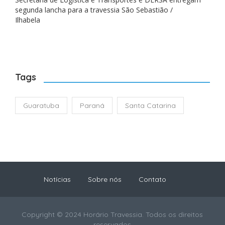
segunda lancha para a travessia São Sebastião /
Ilhabela
Tags
Guaratuba
Paraná
Santa Catarina
Notícias
Sobre nós
Contato
Copyright © 2024 Horário Travessia. Todos os direitos
reservados