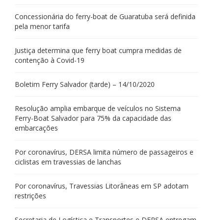
Concessionária do ferry-boat de Guaratuba será definida
pela menor tarifa
Justiça determina que ferry boat cumpra medidas de
contenção à Covid-19
Boletim Ferry Salvador (tarde) – 14/10/2020
Resolução amplia embarque de veículos no Sistema
Ferry-Boat Salvador para 75% da capacidade das
embarcações
Por coronavírus, DERSA limita número de passageiros e
ciclistas em travessias de lanchas
Por coronavírus, Travessias Litorâneas em SP adotam
restrições
Secretaria de Logística e Transportes e DERSA entregam