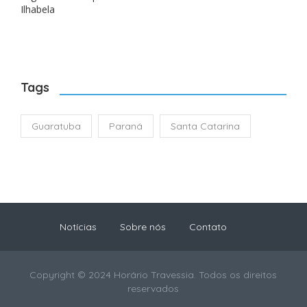
Ilhabela
Tags
Guaratuba
Paraná
Santa Catarina
Notícias
Sobre nós
Contato
Copyright © 2024 Horário Travessia. Todos os direitos
reservados