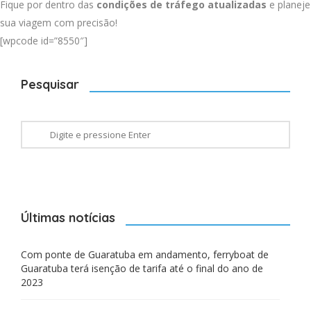
Fique por dentro das
condições de tráfego atualizadas
e planeje
sua viagem com precisão!
[wpcode id=”8550″]
Pesquisar
Últimas notícias
Com ponte de Guaratuba em andamento, ferryboat de
Guaratuba terá isenção de tarifa até o final do ano de
2023