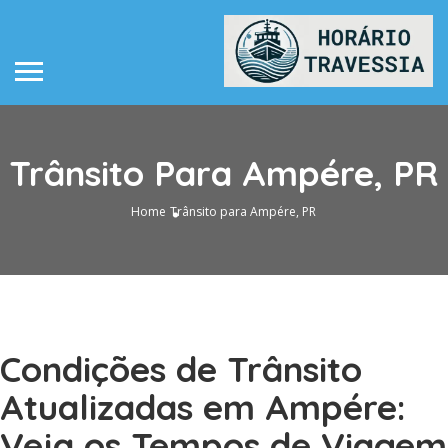
Trânsito Para Ampére, PR
Home
Trânsito para Ampére, PR
Condições de Trânsito
Atualizadas em Ampére:
Veja os Tempos de Viagem